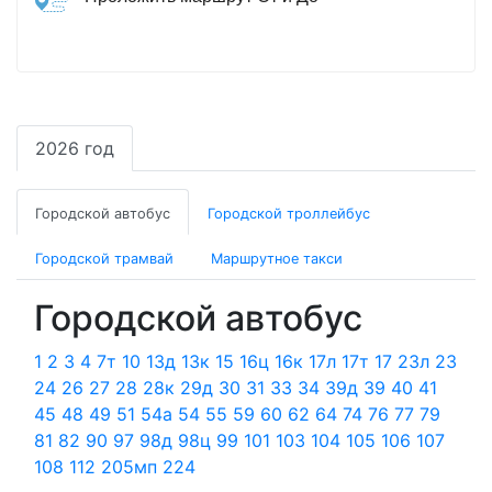
2026 год
Городской автобус
Городской троллейбус
Городской трамвай
Маршрутное такси
Городской автобус
1
2
3
4
7т
10
13д
13к
15
16ц
16к
17л
17т
17
23л
23
24
26
27
28
28к
29д
30
31
33
34
39д
39
40
41
45
48
49
51
54а
54
55
59
60
62
64
74
76
77
79
81
82
90
97
98д
98ц
99
101
103
104
105
106
107
108
112
205мп
224