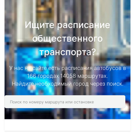
Ищите расписание
общественного
транспорта?
У нас на сайте есть расписания автобусов в
166 городах 14058 маршрутах.
Найдите необходимый город через поиск.