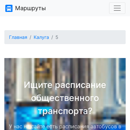
Маршруты
Главная
Калуга
5
Ищите расписание
общественного
транспорта?
У нас на сайте есть расписания автобусов в