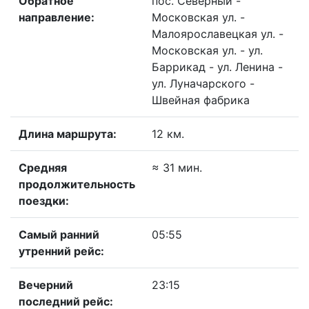
Обратное
пос. Северный -
направление:
Московская ул. -
Малоярославецкая ул. -
Московская ул. - ул.
Баррикад - ул. Ленина -
ул. Луначарского -
Швейная фабрика
Длина маршрута:
12 км.
Средняя
≈ 31 мин.
продолжительность
поездки:
Самый ранний
05:55
утренний рейс:
Вечерний
23:15
последний рейс: