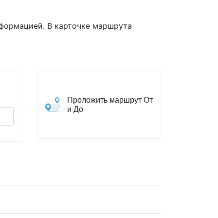
нформацией. В карточке маршрута
Проложить маршрут От
и До