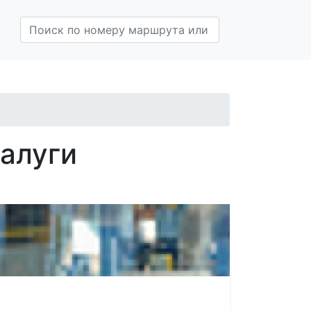
алуги
транспорта?