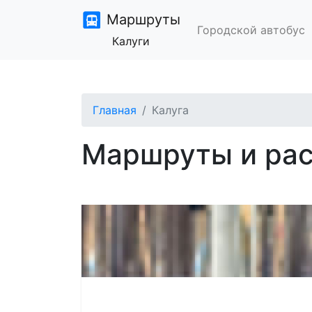
Маршруты
Городской автобус
Калуги
Главная
Калуга
Маршруты и рас
Ищите расп