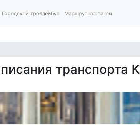
Городской троллейбус
Маршрутное такси
писания транспорта К
исание общественного 