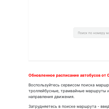
У нас на сайте 
Обновленное расписание автобусов от 
Воспользуйтесь сервисом поиска маршр
троллейбусные, трамвайные маршруты и
направления движения.
Затрудняетесь в поиске маршрута - вве