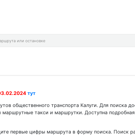
есть расписания автобусов в 166 городах 
Найдите необходимый город через поиск.
03.02.2024
тут
утов общественного транспорта Калуги. Для поиска до
 маршрутные такси и маршрутки. Доступна подробная 
дите первые цифры маршрута в форму поиска. Поиск ра