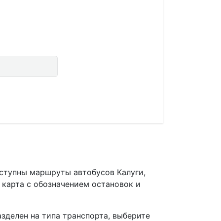
14058 маршрутах.
ступны маршруты автобусов Калуги,
карта с обозначением остановок и
зделен на типа транспорта, выберите