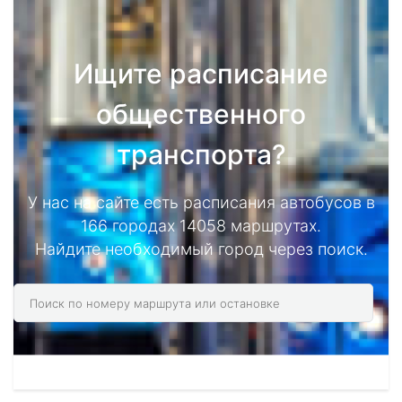
Ищите расписание
общественного
транспорта?
У нас на сайте есть расписания автобусов в
166 городах 14058 маршрутах.
Найдите необходимый город через поиск.