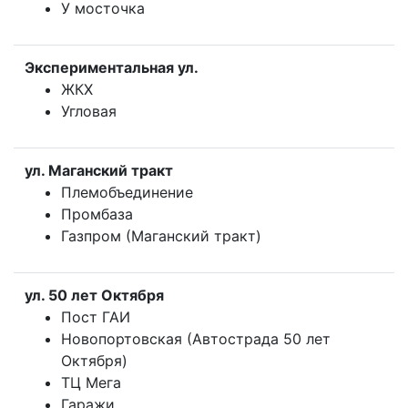
У мосточка
Экспериментальная ул.
ЖКХ
Угловая
ул. Маганский тракт
Племобъединение
Промбаза
Газпром (Маганский тракт)
ул. 50 лет Октября
Пост ГАИ
Новопортовская (Автострада 50 лет
Октября)
ТЦ Мега
Гаражи