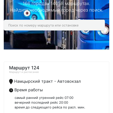
166 городах 14058 маршрутах.
Найдите необходимый город через поиск.
Маршрут 124
Маршрут и расписание
Намцырский тракт - Автовокзал
Время работы
самый ранний утренний рейс 07:00
вечерний последний рейс 20:00
время до следующего рейса по расп. мин.