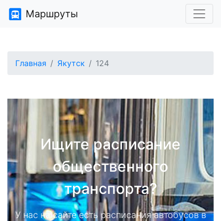
Маршруты
Главная
Якутск
124
Ищите расписание
общественного
транспорта?
У нас на сайте есть расписания автобусов в