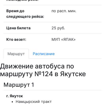
Время до
по расп. мин.
следующего рейса:
Цена билета
25 руб.
Кто везет:
МУП «ЯПАК»
Маршрут
Расписание
Движение автобуса по
маршруту №124 в Якутске
Маршрут 1
г. Якутск
Намцырский тракт