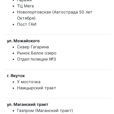
ТЦ Мега
Новопортовская (Автострада 50 лет
Октября)
Пост ГАИ
ул. Можайского
Сквер Гагарина
Рынок Белое озеро
Отдел полиции №3
г. Якутск
У мосточка
Намцырский тракт
ул. Маганский тракт
Газпром (Маганский тракт)