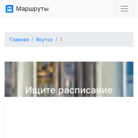
Маршруты
Главная
Якутск
1
Ищите расписание
общественного
транспорта?
У нас на сайте есть расписания автобусов в