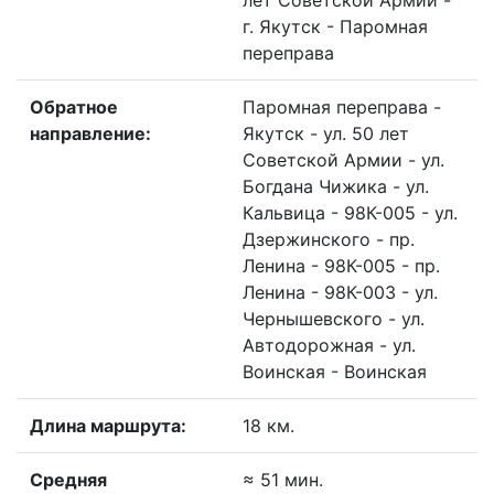
лет Советской Армии -
г. Якутск - Паромная
переправа
Обратное
Паромная переправа -
направление:
Якутск - ул. 50 лет
Советской Армии - ул.
Богдана Чижика - ул.
Кальвица - 98К-005 - ул.
Дзержинского - пр.
Ленина - 98К-005 - пр.
Ленина - 98К-003 - ул.
Чернышевского - ул.
Автодорожная - ул.
Воинская - Воинская
Длина маршрута:
18 км.
Средняя
≈ 51 мин.