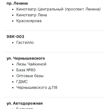
пр. Ленина
Кинотеатр Центральный (проспект Ленина)
Кинотеатр Лена
Красноярова
98К-003
Гастелло
ул. Чернышевского
Лизы Чайкиной
База №80
Оптовые базы
ГДМС
Чернышевского д.118
ул. Автодорожная