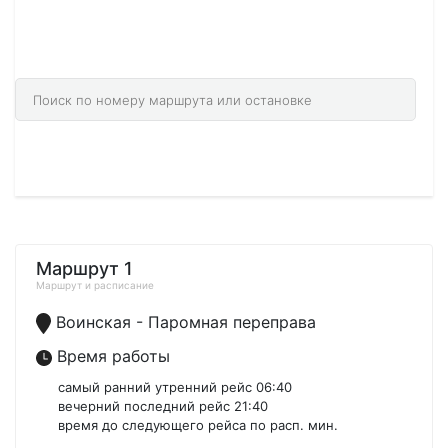
166 городах 14058 маршрутах.
Найдите необходимый город через поиск.
Маршрут 1
Маршрут и расписание
Воинская - Паромная переправа
Время работы
самый ранний утренний рейс 06:40
вечерний последний рейс 21:40
время до следующего рейса по расп. мин.