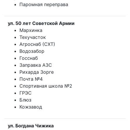
Паромная переправа
ул. 50 лет Советской Армии
Мархинка
Техучасток
Агроснаб (СХТ)
Водозабор
Госснаб
Заправка АЗС
Рихарда Зорге
Почта №4
Спортивная школа №2
ГРЭС
Блюз
Кожзавод
ул. Богдана Чижика