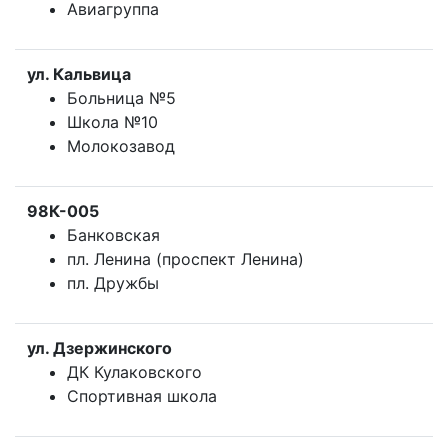
Авиагруппа
ул. Кальвица
Больница №5
Школа №10
Молокозавод
98К-005
Банковская
пл. Ленина (проспект Ленина)
пл. Дружбы
ул. Дзержинского
ДК Кулаковского
Спортивная школа