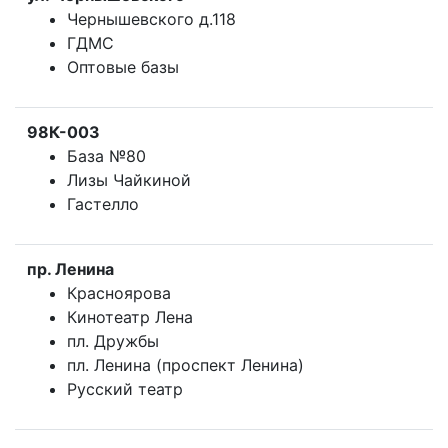
Чернышевского д.118
ГДМС
Оптовые базы
98К-003
База №80
Лизы Чайкиной
Гастелло
пр. Ленина
Красноярова
Кинотеатр Лена
пл. Дружбы
пл. Ленина (проспект Ленина)
Русский театр