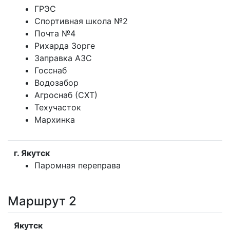
ГРЭС
Спортивная школа №2
Почта №4
Рихарда Зорге
Заправка АЗС
Госснаб
Водозабор
Агроснаб (СХТ)
Техучасток
Мархинка
г. Якутск
Паромная переправа
Маршрут 2
Якутск