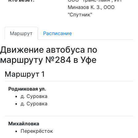
Миназов К. З., ООО
"Спутник"
Маршрут
Расписание
Движение автобуса по
маршруту №284 в Уфе
Маршрут 1
Родниковая ул.
д. Суровка
д. Суровка
Михайловка
Перекрёсток