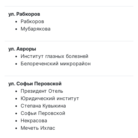
ул. Рабкоров
Рабкоров
Мубарякова
ул. Авроры
Институт глазных болезней
Белореченский микрорайон
ул. Софьи Перовской
Президент Отель
Юридический институт
Степана Кувыкина
Софьи Перовской
Некрасова
Мечеть Ихлас