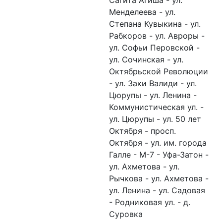
Сагита Агиша - ул.
Менделеева - ул.
Степана Кувыкина - ул.
Рабкоров - ул. Авроры -
ул. Софьи Перовской -
ул. Сочинская - ул.
Октябрьской Революции
- ул. Заки Валиди - ул.
Цюрупы - ул. Ленина -
Коммунистическая ул. -
ул. Цюрупы - ул. 50 лет
Октября - просп.
Октября - ул. им. города
Галле - М-7 - Уфа-Затон -
ул. Ахметова - ул.
Рычкова - ул. Ахметова -
ул. Ленина - ул. Садовая
- Родниковая ул. - д.
Суровка