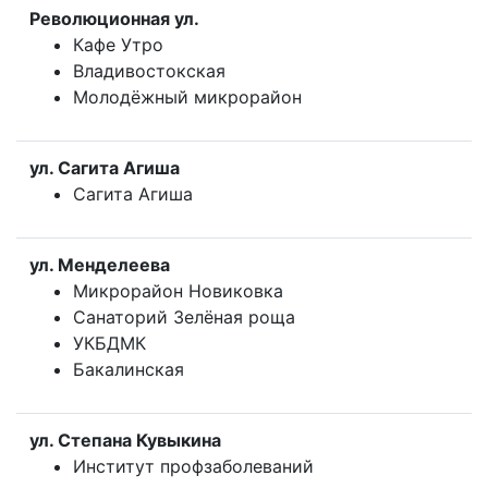
Революционная ул.
Кафе Утро
Владивостокская
Молодёжный микрорайон
ул. Сагита Агиша
Сагита Агиша
ул. Менделеева
Микрорайон Новиковка
Санаторий Зелёная роща
УКБДМК
Бакалинская
ул. Степана Кувыкина
Институт профзаболеваний