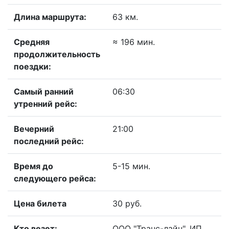
Длина маршрута:
63 км.
Средняя
≈ 196 мин.
продолжительность
поездки:
Самый ранний
06:30
утренний рейс:
Вечерний
21:00
последний рейс:
Время до
5-15 мин.
следующего рейса:
Цена билета
30 руб.
Кто везет:
ООО "Транс-лайн", ИП