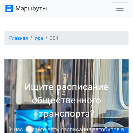
Маршруты
Главная
Уфа
284
Ищите расписание
общественного
транспорта?
У нас на сайте есть расписания автобусов в