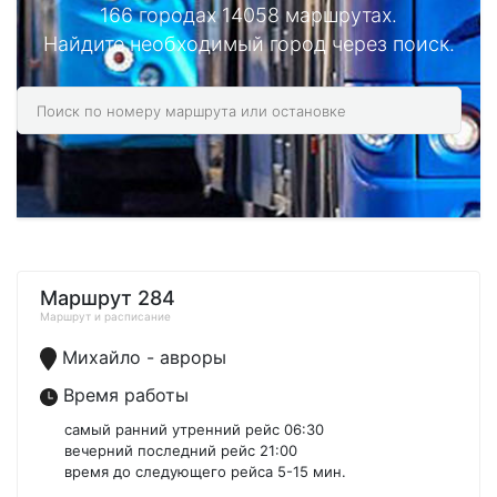
166 городах 14058 маршрутах.
Найдите необходимый город через поиск.
Маршрут 284
Маршрут и расписание
Михайло - авроры
Время работы
самый ранний утренний рейс 06:30
вечерний последний рейс 21:00
время до следующего рейса 5-15 мин.