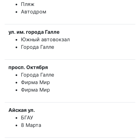
Пляж
Автодром
ул. им. города Галле
Южный автовокзал
Города Галле
просп. Октября
Города Галле
Фирма Мир
Фирма Мир
Айская ул.
БГАУ
8 Марта