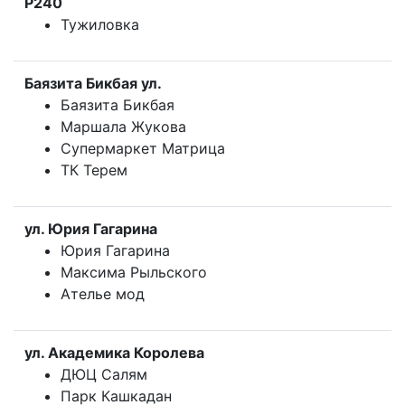
P240
Тужиловка
Баязита Бикбая ул.
Баязита Бикбая
Маршала Жукова
Супермаркет Матрица
ТК Терем
ул. Юрия Гагарина
Юрия Гагарина
Максима Рыльского
Ателье мод
ул. Академика Королева
ДЮЦ Салям
Парк Кашкадан