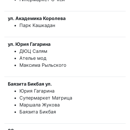
ул. Академика Королева
Парк Кашкадан
ул. Юрия Гагарина
ДЮЦ Салям
Ателье мод
Максима Рыльского
Баязита Бикбая ул.
Юрия Гагарина
Супермаркет Матрица
Маршала Жукова
Баязита Бикбая