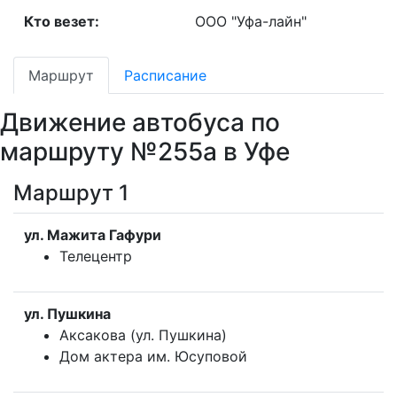
Кто везет:
ООО "Уфа-лайн"
Маршрут
Расписание
Движение автобуса по
маршруту №255а в Уфе
Маршрут 1
ул. Мажита Гафури
Телецентр
ул. Пушкина
Аксакова (ул. Пушкина)
Дом актера им. Юсуповой