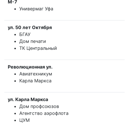
М-7
Универмаг Уфа
ул. 50 лет Октября
БГАУ
Дом печати
ТК Центральный
Революционная ул.
Авиатехникум
Карла Маркса
ул. Карла Маркса
Дом профсоюзов
Агентство аэрофлота
ЦУМ