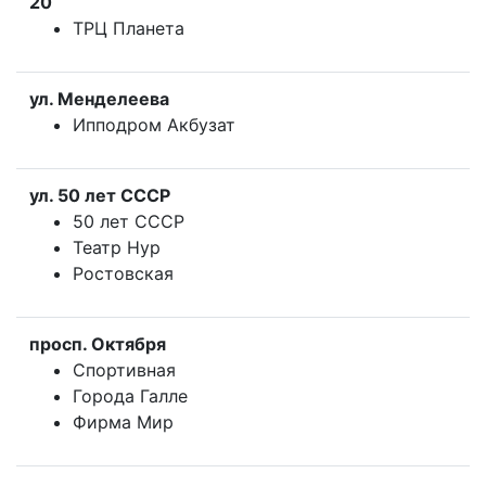
20
ТРЦ Планета
ул. Менделеева
Ипподром Акбузат
ул. 50 лет СССР
50 лет СССР
Театр Нур
Ростовская
просп. Октября
Спортивная
Города Галле
Фирма Мир