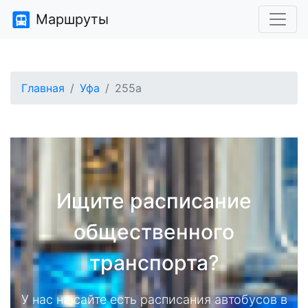
Маршруты
Главная
Уфа
255а
Ищите расписание
общественного
транспорта?
У нас на сайте есть расписания автобусов в