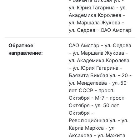
- Баязита Бикбая ул. -
ул. Юрия Гагарина - ул.
Академика Королева -
ул. Маршала Жукова -
ул. Седова - ОАО Амстар
Обратное
ОАО Амстар - ул. Седова
направление:
- ул. Маршала Жукова -
ул. Академика Королева
- ул. Юрия Гагарина -
Баязита Бикбая ул. - 20 -
ул. Менделеева - ул. 50
лет СССР - просп.
Октября - М-7 - просп.
Октября - ул. 50 лет
Октября -
Революционная ул. - ул.
Карла Маркса - ул.
Аксакова - ул. Мажита