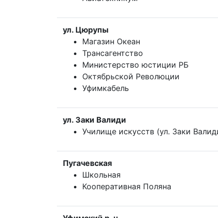
ул. Цюрупы
Магазин Океан
Трансагентство
Министерство юстиции РБ
Октябрьской Революции
Уфимкабель
ул. Заки Валиди
Училище искусств (ул. Заки Валид
Пугачевская
Школьная
Кооперативная Поляна