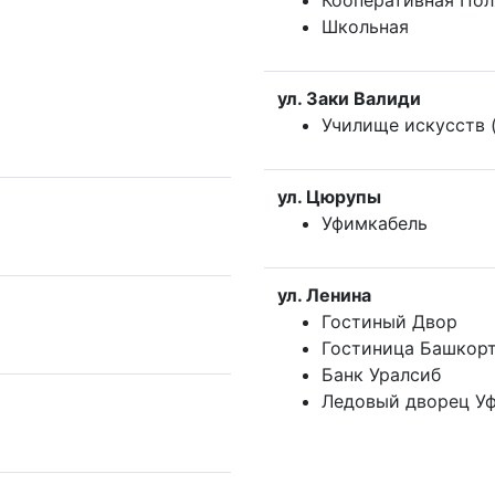
Кооперативная Пол
Школьная
ул. Заки Валиди
Училище искусств (
ул. Цюрупы
Уфимкабель
ул. Ленина
Гостиный Двор
Гостиница Башкор
Банк Уралсиб
Ледовый дворец У