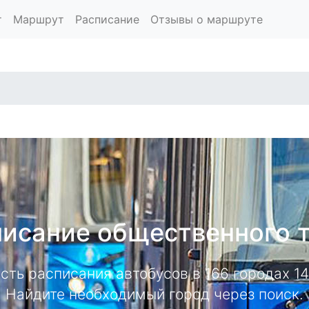
т
Маршрут
Расписание
Отзывы о маршруте
исание общественного 
есть расписания автобусов в 166 городах 
Найдите необходимый город через поиск.