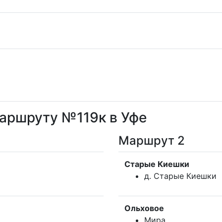
аршруту №119к в Уфе
Маршрут 2
Старые Киешки
д. Старые Киешки
Ольховое
Мира