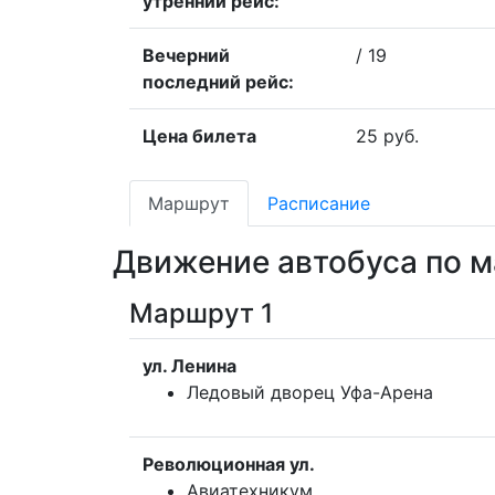
утренний рейс:
Вечерний
/ 19
последний рейс:
Цена билета
25 руб.
Маршрут
Расписание
Движение автобуса по м
Маршрут 1
ул. Ленина
Ледовый дворец Уфа-Арена
Революционная ул.
Авиатехникум