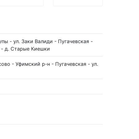
пы - ул. Заки Валиди - Пугачевская -
 - д. Старые Киешки
во - Уфимский р-н - Пугачевская - ул.