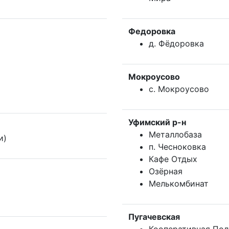
Федоровка
д. Фёдоровка
Мокроусово
с. Мокроусово
Уфимский р-н
Металлобаза
и)
п. Чесноковка
Кафе Отдых
Озёрная
Мелькомбинат
Пугачевская