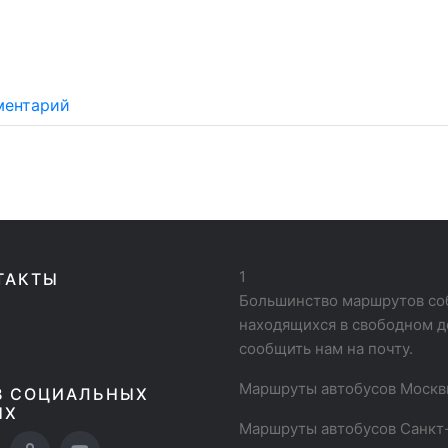
ментарий
1
ТАКТЫ
Большинство маршрутов соб
находящихся в свободном д
сообщить нам на почту.
Маршруты автобусов Моск
В СОЦИАЛЬНЫХ
ЯХ
Маршруты автобусов Санкт