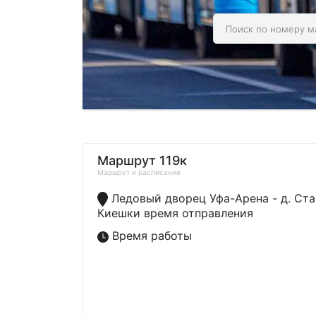
Маршрут 119к
Маршрут и расписание
Ледовый дворец Уфа-Арена - д. Ст
Киешки время отправления
Время работы