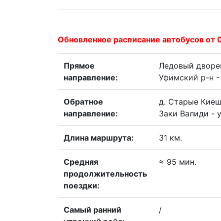
Обновленное расписание автобусов от 
Прямое
Ледовый дворец 
направление:
Уфимский р-н -
Обратное
д. Старые Киеш
направление:
Заки Валиди - 
Длина маршрута:
31 км.
Средняя
≈ 95 мин.
продолжительность
поездки:
Самый ранний
/