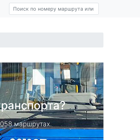
транспорта?
14058 маршрутах.