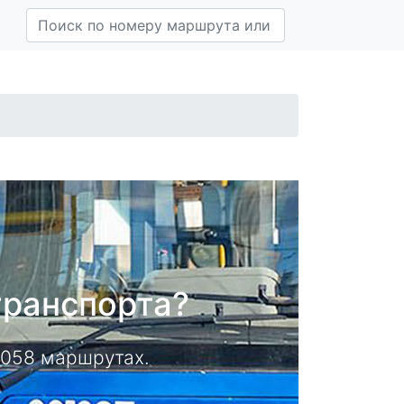
транспорта?
14058 маршрутах.