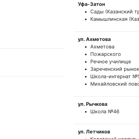
Уфа-Затон
Сады (Казанский т
Камышлинская (Каз
ул. Ахметова
Ахметова
Пожарского
Речное училище
Зареченский рыно
Школа-интернат №
Михайловский пов
ул. Рычкова
Школа №46
ул. Летчиков