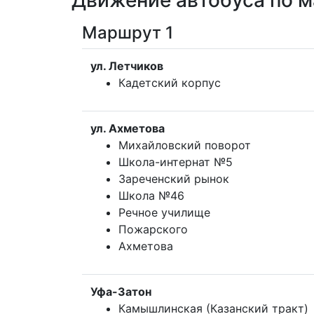
Движение автобуса по 
Маршрут 1
ул. Летчиков
Кадетский корпус
ул. Ахметова
Михайловский поворот
Школа-интернат №5
Зареченский рынок
Школа №46
Речное училище
Пожарского
Ахметова
Уфа-Затон
Камышлинская (Казанский тракт)