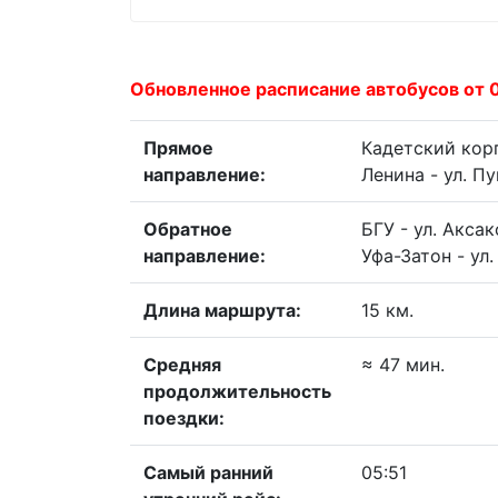
Обновленное расписание автобусов от 
Прямое
Кадетский корп
направление:
Ленина - ул. Пу
Обратное
БГУ - ул. Аксак
направление:
Уфа-Затон - ул
Длина маршрута:
15 км.
Средняя
≈ 47 мин.
продолжительность
поездки:
Самый ранний
05:51