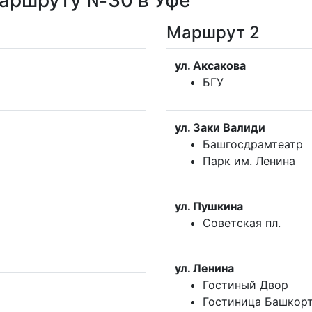
маршруту №30 в Уфе
Маршрут 2
ул. Аксакова
БГУ
ул. Заки Валиди
Башгосдрамтеатр
Парк им. Ленина
ул. Пушкина
Советская пл.
ул. Ленина
Гостиный Двор
Гостиница Башкор