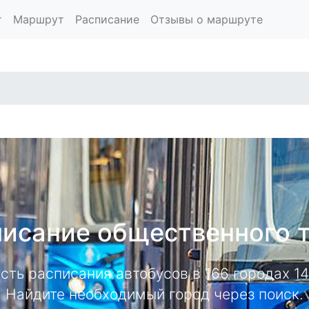
т
Маршрут
Расписание
Отзывы о маршруте
исание общественного 
есть расписания автобусов в 166 городах 
Найдите необходимый город через поиск.