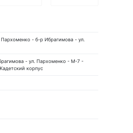
. Пархоменко - б-р Ибрагимова - ул.
Ибрагимова - ул. Пархоменко - М-7 -
- Кадетский корпус