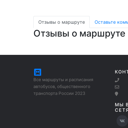
Отзывы о маршруте
Оставьте ком
Отзывы о маршруте
КОН
Все маршруты и расписания
автобусов, общественного
транспорта России 2023
МЫ 
СЕТ