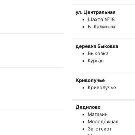
ул. Центральная
Шахта №18
Б. Калмыки
деревня Быковка
Быковка
Курган
Криволучье
Криволучье
Дедилово
Магазин
Молодёжная
Заготскот