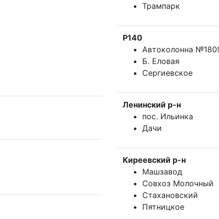
Трампарк
Р140
Автоколонна №180
Б. Еловая
Сергиевское
Ленинский р-н
пос. Ильинка
Дачи
Киреевский р-н
Машзавод
Совхоз Молочный
Стахановский
Пятницкое