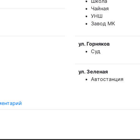
Школа
Чайная
УНШ
Завод МК
ул. Горняков
Суд
ул. Зеленая
Автостанция
ментарий