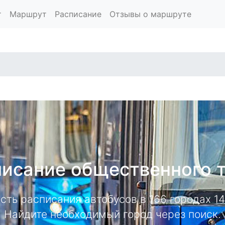
т
Маршрут
Расписание
Отзывы о маршруте
исание общественного 
есть расписания автобусов в 166 городах 
Найдите необходимый город через поиск.