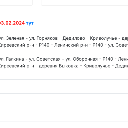
03.02.2024
тут
л. Зеленая - ул. Горняков - Дедилово - Криволучье - де
иреевский р-н - Р140 - Ленинский р-н - Р140 - ул. Сове
л. Галкина - ул. Советская - ул. Оборонная - Р140 - Лен
иреевский р-н - деревня Быковка - Криволучье - Дедило