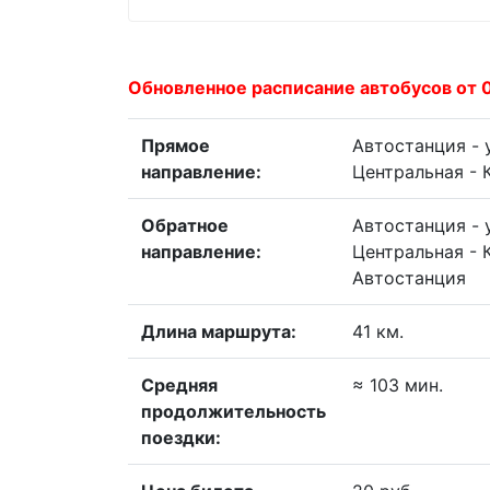
Обновленное расписание автобусов от 
Прямое
Автостанция - у
направление:
Центральная - К
Обратное
Автостанция - у
направление:
Центральная - К
Автостанция
Длина маршрута:
41 км.
Средняя
≈ 103 мин.
продолжительность
поездки: