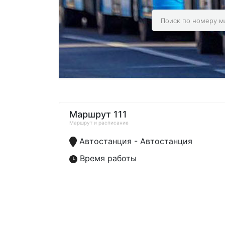
Маршрут 111
Маршрут и расписание
Автостанция - Автостанция
Время работы