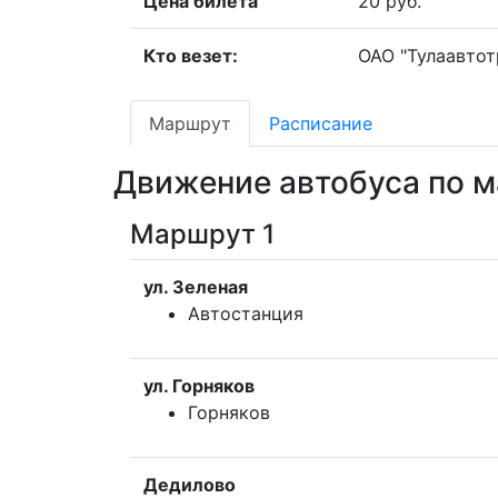
Цена билета
20 руб.
Кто везет:
ОАО "Тулаавтот
Маршрут
Расписание
Движение автобуса по м
Маршрут 1
ул. Зеленая
Автостанция
ул. Горняков
Горняков
Дедилово