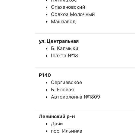
Стахановский
Совхоз Молочный
Машзавод
ул. Центральная
Б. Калмыки
Шахта №18
Р140
Сергиевское
Б. Еловая
Автоколонна №1809
Ленинский р-н
Дачи
пос. Ильинка