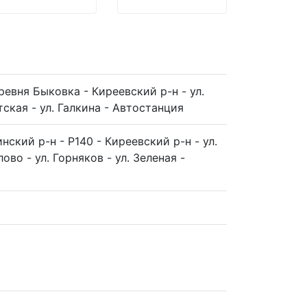
ревня Быковка - Киреевский р-н - ул.
тская - ул. Галкина - Автостанция
инский р-н - Р140 - Киреевский р-н - ул.
во - ул. Горняков - ул. Зеленая -