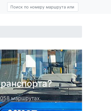
транспорта?
14058 маршрутах.