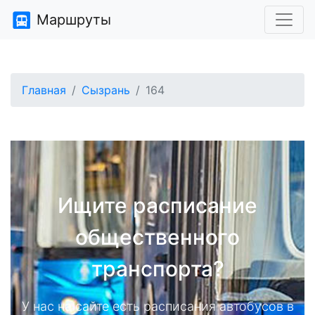
Маршруты
Главная
Сызрань
164
Ищите расписание
общественного
транспорта?
У нас на сайте есть расписания автобусов в