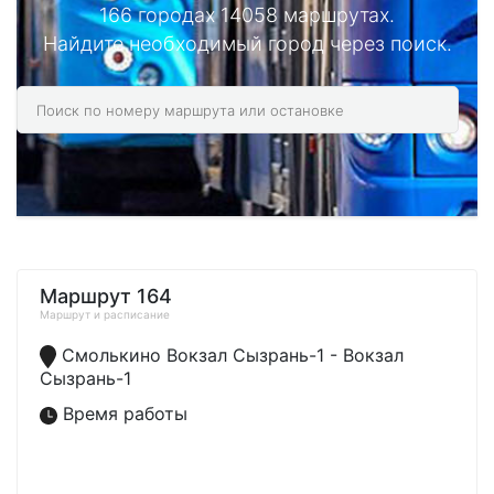
166 городах 14058 маршрутах.
Найдите необходимый город через поиск.
Маршрут 164
Маршрут и расписание
Смолькино Вокзал Сызрань-1 - Вокзал
Сызрань-1
Время работы