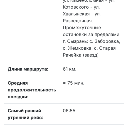
ул. Каменоломная - ул.
Котовского - ул.
Хвалынская - ул.
Разведочная.
Промежуточные
остановки за пределами
г. Сызрань: с. Заборовка,
с. Жемковка, с. Старая
Рачейка (заезд)
Длина маршрута:
61 км.
Средняя
≈ 75 мин.
продолжительность
поездки:
Самый ранний
06:55
утренний рейс: