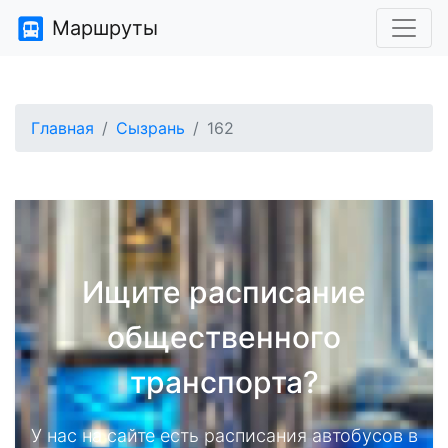
Маршруты
Главная
Сызрань
162
Ищите расписание
общественного
транспорта?
У нас на сайте есть расписания автобусов в