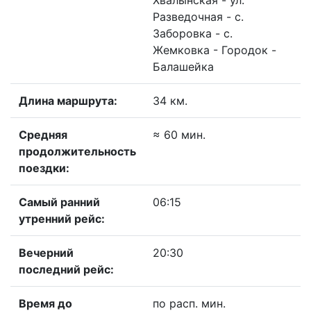
Хвалынская - ул.
Разведочная - с.
Заборовка - с.
Жемковка - Городок -
Балашейка
Длина маршрута:
34 км.
Средняя
≈ 60 мин.
продолжительность
поездки:
Самый ранний
06:15
утренний рейс:
Вечерний
20:30
последний рейс:
Время до
по расп. мин.