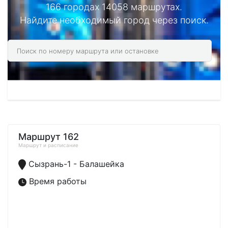
166 городах 14058 маршрутах.
Найдите необходимый город через поиск.
Маршрут 162
Маршрут и расписание
Сызрань-1 - Балашейка
Время работы