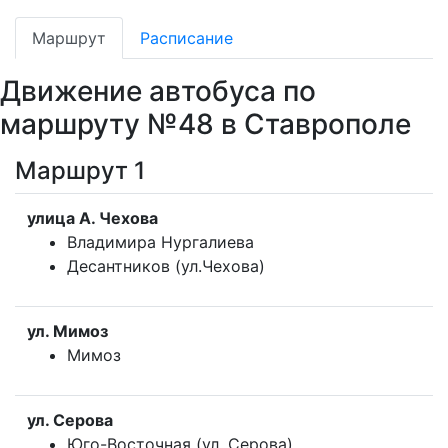
Маршрут
Расписание
Движение автобуса по
маршруту №48 в Ставрополе
Маршрут 1
улица A. Чехова
Владимира Нургалиева
Десантников (ул.Чехова)
ул. Мимоз
Мимоз
ул. Серова
Юго-Восточная (ул. Серова)