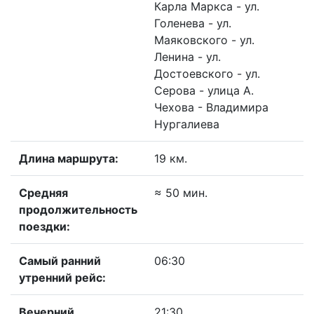
Карла Маркса - ул.
Голенева - ул.
Маяковского - ул.
Ленина - ул.
Достоевского - ул.
Серова - улица A.
Чехова - Владимира
Нургалиева
Длина маршрута:
19 км.
Средняя
≈ 50 мин.
продолжительность
поездки:
Самый ранний
06:30
утренний рейс:
Вечерний
21:30