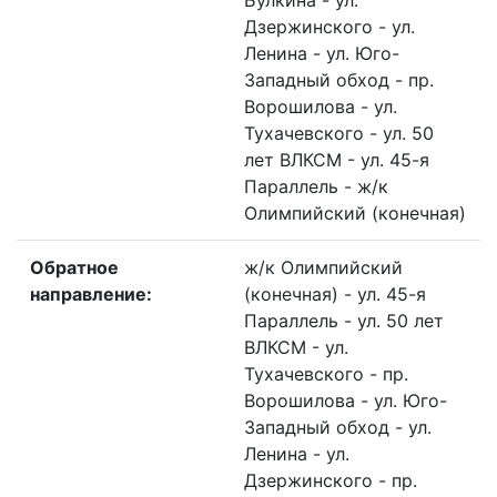
Булкина - ул.
Дзержинского - ул.
Ленина - ул. Юго-
Западный обход - пр.
Ворошилова - ул.
Тухачевского - ул. 50
лет ВЛКСМ - ул. 45-я
Параллель - ж/к
Олимпийский (конечная)
Обратное
ж/к Олимпийский
направление:
(конечная) - ул. 45-я
Параллель - ул. 50 лет
ВЛКСМ - ул.
Тухачевского - пр.
Ворошилова - ул. Юго-
Западный обход - ул.
Ленина - ул.
Дзержинского - пр.