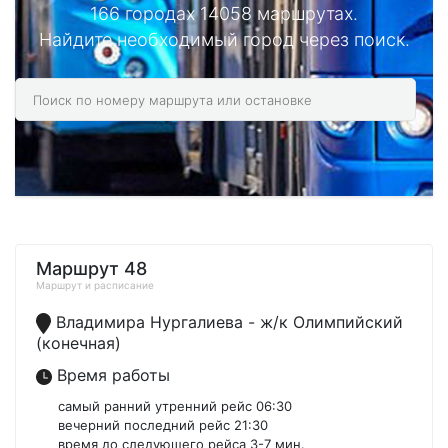
166 городах 14058 маршрутах.
Найдите необходимый город через поиск.
Маршрут 48
Маршрут и расписание
Владимира Нургалиева - ж/к Олимпийский
(конечная)
Время работы
самый ранний утренний рейс 06:30
вечерний последний рейс 21:30
время до следующего рейса 3-7 мин.