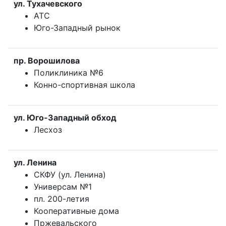
ул. Тухачевского
АТС
Юго-Западный рынок
пр. Ворошилова
Поликлиника №6
Конно-спортивная школа
ул. Юго-Западный обход
Лесхоз
ул. Ленина
СКФУ (ул. Ленина)
Универсам №1
пл. 200-летия
Кооперативные дома
Пржевальского