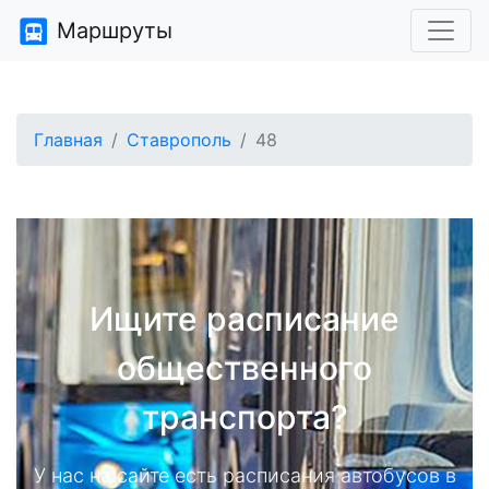
Маршруты
Главная
Ставрополь
48
Ищите расписание
общественного
транспорта?
У нас на сайте есть расписания автобусов в