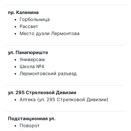
пр. Калинина
Горбольница
Рассвет
Место дуэли Лермонтова
ул. Панагюриште
Универсам
Школа №4
Лермонтовский разъезд
ул. 295 Стрелковой Дивизии
Аптека (ул. 295 Стрелковой Дивизии)
Подстанционная ул.
Поворот