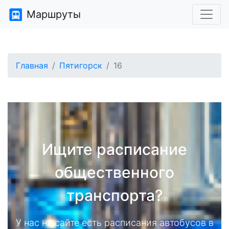
Маршруты
Главная
Пятигорск
16
Ищите расписание
общественного
транспорта?
У нас на сайте есть расписания автобусов в