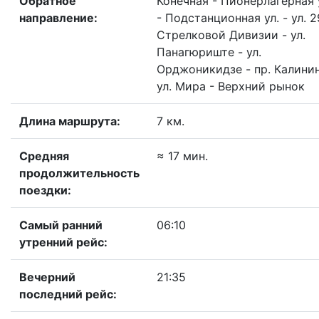
Обратное
Конечная - Пионерлагерная 
направление:
- Подстанционная ул. - ул. 
Стрелковой Дивизии - ул.
Панагюриште - ул.
Орджоникидзе - пр. Калинин
ул. Мира - Верхний рынок
Длина маршрута:
7 км.
Средняя
≈ 17 мин.
продолжительность
поездки:
Самый ранний
06:10
утренний рейс:
Вечерний
21:35
последний рейс: