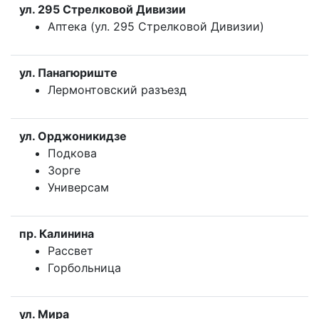
ул. 295 Стрелковой Дивизии
Аптека (ул. 295 Стрелковой Дивизии)
ул. Панагюриште
Лермонтовский разъезд
ул. Орджоникидзе
Подкова
Зорге
Универсам
пр. Калинина
Рассвет
Горбольница
ул. Мира