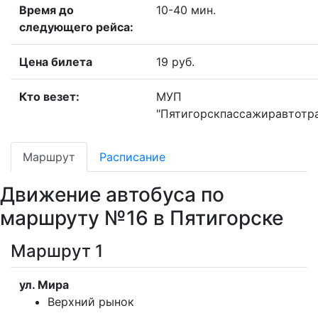
Время до
10-40 мин.
следующего рейса:
Цена билета
19 руб.
Кто везет:
МУП
"Пятигорскпассажиравтотр
Маршрут
Расписание
Движение автобуса по
маршруту №16 в Пятигорске
Маршрут 1
ул. Мира
Верхний рынок