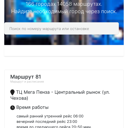
166 городах 14058 маршрутах.
Найдите необходимый город через поиск.
Маршрут 81
Маршрут и расписание
ТЦ Мега Пенза - Центральный рынок (ул.
Чехова)
Время работы
самый ранний утренний рейс 06:00
вечерний последний рейс 23:00
время до следующего рейса 20-50 мин.