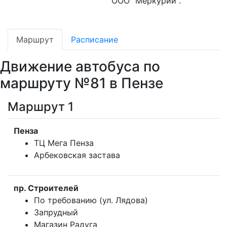
ООО "Меркурий".
Маршрут
Расписание
Движение автобуса по
маршруту №81 в Пензе
Маршрут 1
Пенза
ТЦ Мега Пенза
Арбековская застава
пр. Строителей
По требованию (ул. Лядова)
Запрудный
Магазин Радуга