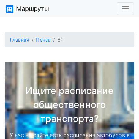
Маршруты
Главная
Пенза
81
Ищите расписание
общественного
транспорта?
У нас на сайте есть расписания автобусов в