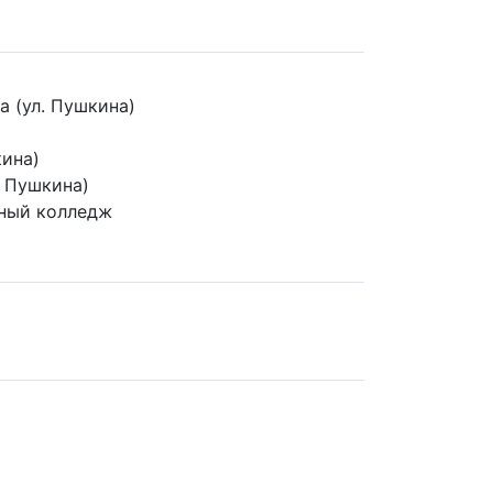
а (ул. Пушкина)
кина)
. Пушкина)
ный колледж