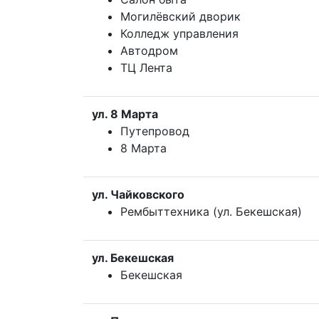
Могилёвский дворик
Колледж управления
Автодром
ТЦ Лента
ул. 8 Марта
Путепровод
8 Марта
ул. Чайковского
Рембыттехника (ул. Бекешская)
ул. Бекешская
Бекешская