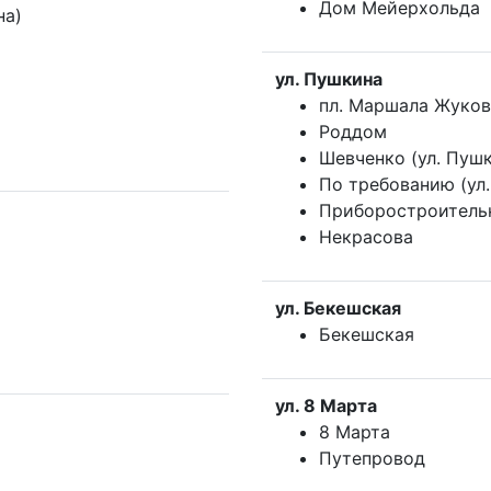
Дом Мейерхольда
на)
ул. Пушкина
пл. Маршала Жуков
Роддом
Шевченко (ул. Пуш
По требованию (ул
Приборостроитель
Некрасова
ул. Бекешская
Бекешская
ул. 8 Марта
8 Марта
Путепровод