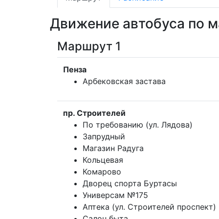
Движение автобуса по 
Маршрут 1
Пенза
Арбековская застава
пр. Строителей
По требованию (ул. Лядова)
Запрудный
Магазин Радуга
Кольцевая
Комарово
Дворец спорта Буртасы
Универсам №175
Аптека (ул. Строителей проспект)
Салон быта