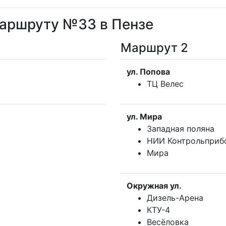
маршруту №33 в Пензе
Маршрут 2
ул. Попова
ТЦ Велес
ул. Мира
Западная поляна
НИИ Контрольприб
Мира
Окружная ул.
Дизель-Арена
КТУ-4
Весёловка