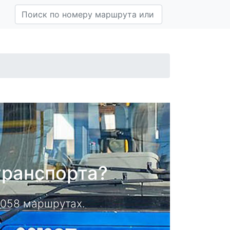
транспорта?
14058 маршрутах.