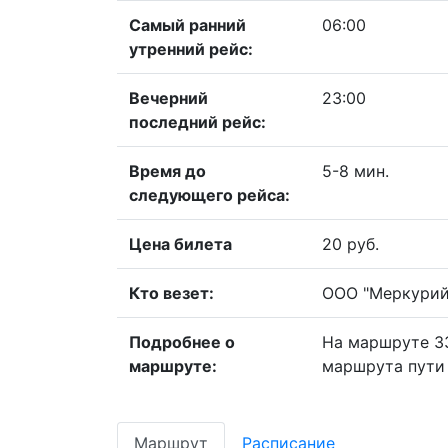
Самый ранний
06:00
утренний рейс:
Вечерний
23:00
последний рейс:
Время до
5-8 мин.
следующего рейса:
Цена билета
20 руб.
Кто везет:
ООО "Меркурий
Подробнее о
На маршруте 33
маршруте:
маршрута пути 
Маршрут
Расписание