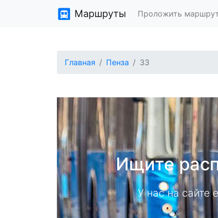
Маршруты
Проложить маршру
Главная
Пенза
33
Ищите расп
У нас на сайте 