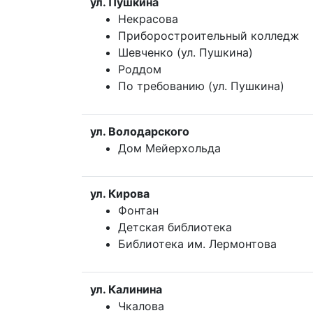
ул. Пушкина
Некрасова
Приборостроительный колледж
Шевченко (ул. Пушкина)
Роддом
По требованию (ул. Пушкина)
ул. Володарского
Дом Мейерхольда
ул. Кирова
Фонтан
Детская библиотека
Библиотека им. Лермонтова
ул. Калинина
Чкалова