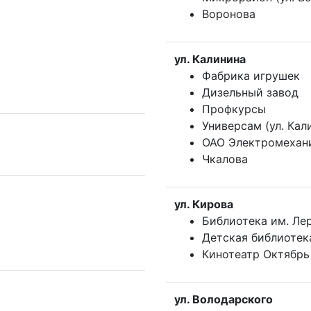
Воронова
ул. Калинина
Фабрика игрушек
Дизельный завод
Профкурсы
Универсам (ул. Кал
ОАО Электромехани
Чкалова
ул. Кирова
Библиотека им. Ле
Детская библиотек
Кинотеатр Октябрь
ул. Володарского