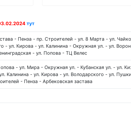
03.02.2024
тут
тава - Пенза - пр. Строителей - ул. 8 Марта - ул. Чайко
о - ул. Кирова - ул. Калинина - Окружная ул. - ул. Воро
Ленинградская - ул. Попова - ТЦ Велес
Попова - ул. Мира - Окружная ул. - Кубанская ул. - ул. К
ул. Калинина - ул. Кирова - ул. Володарского - ул. Пушки
роителей - Пенза - Арбековская застава