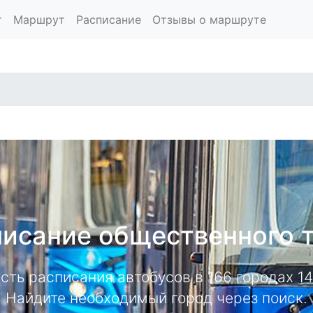
т
Маршрут
Расписание
Отзывы о маршруте
исание общественного 
есть расписания автобусов в 166 городах 
Найдите необходимый город через поиск.