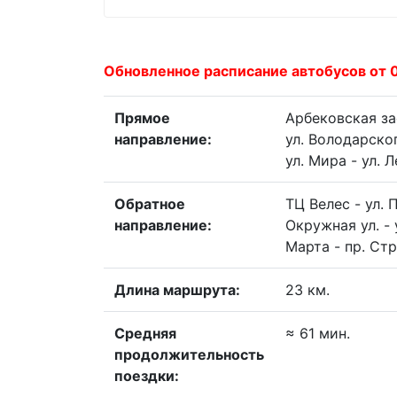
Обновленное расписание автобусов от 
Прямое
Арбековская зас
направление:
ул. Володарског
ул. Мира - ул. 
Обратное
ТЦ Велес - ул. 
направление:
Окружная ул. - 
Марта - пр. Ст
Длина маршрута:
23 км.
Средняя
≈ 61 мин.
продолжительность
поездки: