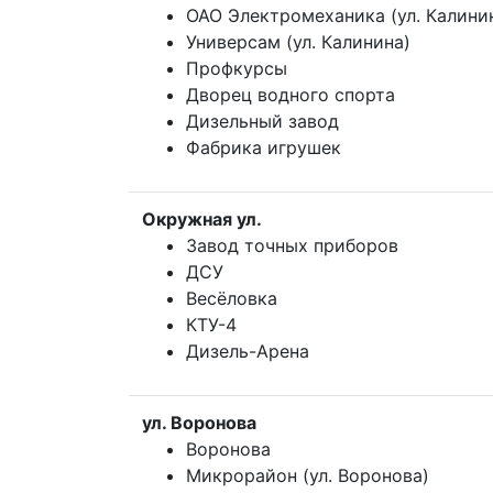
ОАО Электромеханика (ул. Калини
Универсам (ул. Калинина)
Профкурсы
Дворец водного спорта
Дизельный завод
Фабрика игрушек
Окружная ул.
Завод точных приборов
ДСУ
Весёловка
КТУ-4
Дизель-Арена
ул. Воронова
Воронова
Микрорайон (ул. Воронова)