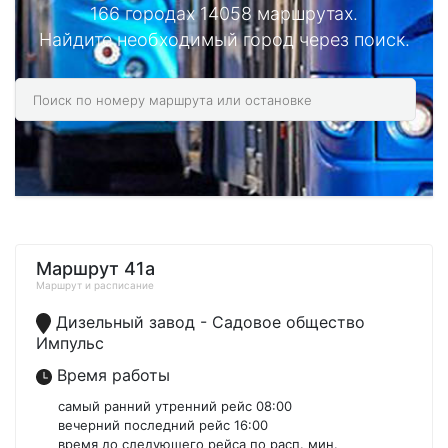
166 городах 14058 маршрутах.
Найдите необходимый город через поиск.
Маршрут 41а
Маршрут и расписание
Дизельный завод - Садовое общество
Импульс
Время работы
самый ранний утренний рейс 08:00
вечерний последний рейс 16:00
время до следующего рейса по расп. мин.