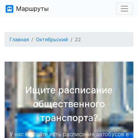
Маршруты
Главная
Октябрьский
22
Ищите расписание
общественного
транспорта?
У нас на сайте есть расписания автобусов в