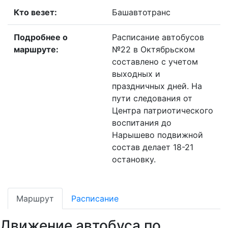
Кто везет:
Башавтотранс
Подробнее о
Расписание автобусов
маршруте:
№22 в Октябрьском
составлено с учетом
выходных и
праздничных дней. На
пути следования от
Центра патриотического
воспитания до
Нарышево подвижной
состав делает 18-21
остановку.
Маршрут
Расписание
Движение автобуса по