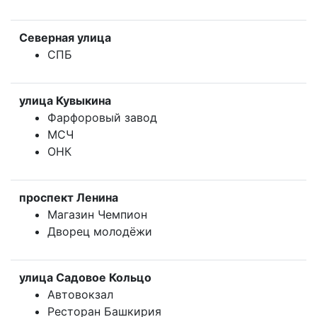
Северная улица
СПБ
улица Кувыкина
Фарфоровый завод
МСЧ
ОНК
проспект Ленина
Магазин Чемпион
Дворец молодёжи
улица Садовое Кольцо
Автовокзал
Ресторан Башкирия