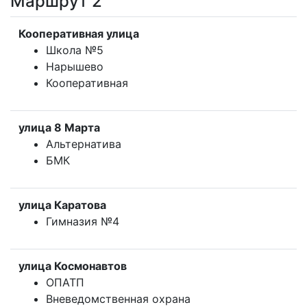
Маршрут 2
Кооперативная улица
Школа №5
Нарышево
Кооперативная
улица 8 Марта
Альтернатива
БМК
улица Каратова
Гимназия №4
улица Космонавтов
ОПАТП
Вневедомственная охрана