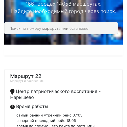
166 городах 14058 маршрутах.
Найдите необходимый город через поиск.
Маршрут 22
Маршрут и расписание
Центр патриотического воспитания -
Нарышево
Время работы
самый ранний утренний рейс 07:05
вечерний последний рейс 18:05
время до следующего рейса по расп. мин.