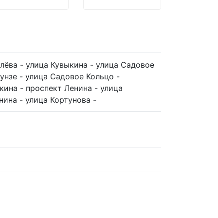
лёва - улица Кувыкина - улица Садовое
рунзе - улица Садовое Кольцо -
кина - проспект Ленина - улица
нина - улица Кортунова -