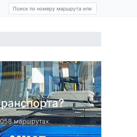
транспорта?
14058 маршрутах.