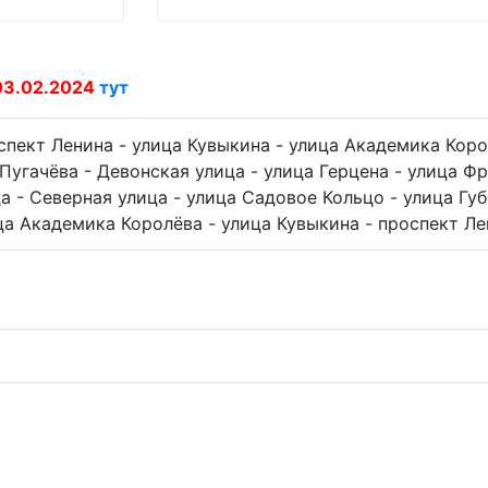
03.02.2024
тут
спект Ленина - улица Кувыкина - улица Академика Коро
 Пугачёва - Девонская улица - улица Герцена - улица Ф
а - Северная улица - улица Садовое Кольцо - улица Губ
ца Академика Королёва - улица Кувыкина - проспект Ле