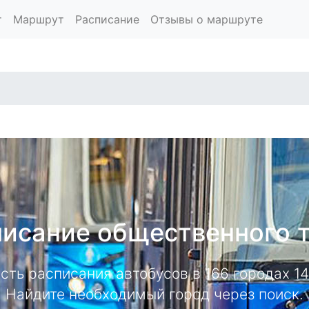
т
Маршрут
Расписание
Отзывы о маршруте
исание общественного 
есть расписания автобусов в 166 городах 
Найдите необходимый город через поиск.