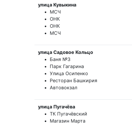
улица Кувыкина
МСЧ
ОНК
ОНК
МСЧ
улица Садовое Кольцо
Баня №3
Парк Гагарина
Улица Осипенко
Ресторан Башкирия
Автовокзал
улица Пугачёва
ТК Пугачёвский
Магазин Марта