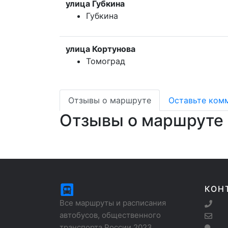
улица Губкина
Губкина
улица Кортунова
Томоград
Отзывы о маршруте
Оставьте ком
Отзывы о маршруте
КОН
Все маршруты и расписания
автобусов, общественного
транспорта России 2023