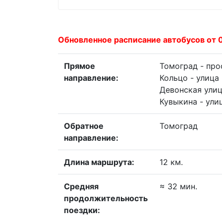
Обновленное расписание автобусов от 
Прямое
Томоград - про
направление:
Кольцо - улица
Девонская улиц
Кувыкина - ули
Обратное
Томоград
направление:
Длина маршрута:
12 км.
Средняя
≈ 32 мин.
продолжительность
поездки: