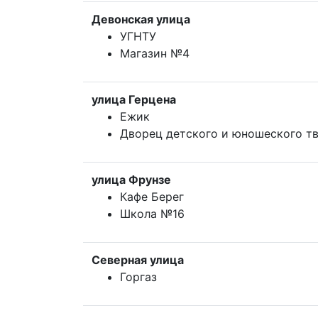
Девонская улица
УГНТУ
Магазин №4
улица Герцена
Ежик
Дворец детского и юношеского т
улица Фрунзе
Кафе Берег
Школа №16
Северная улица
Горгаз