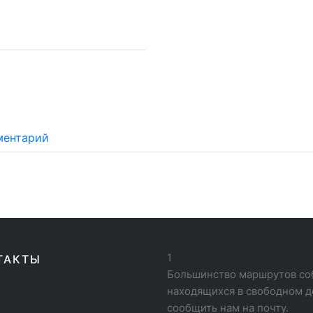
ментарий
1
ТАКТЫ
Большинство маршрутов соб
находящихся в свободном д
сообщить нам на почту.