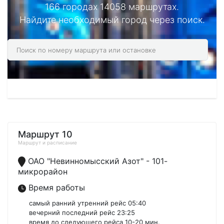
166 городах 14058 маршрутах.
Найдите необходимый город через поиск.
Маршрут 10
Маршрут и расписание
ОАО "Невинномысский Азот" - 101-
микрорайон
Время работы
самый ранний утренний рейс 05:40
вечерний последний рейс 23:25
время до следующего рейса 10-20 мин.