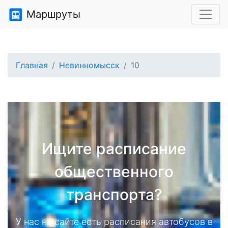
Маршруты
Главная
Невинномысск
10
Ищите расписание
общественного
транспорта?
У нас на сайте есть расписания автобусов в