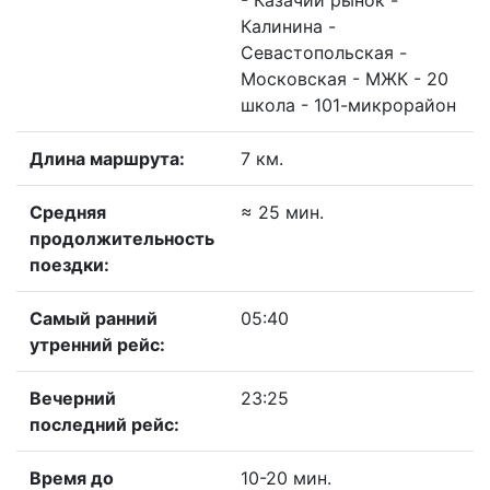
- Казачий рынок -
Калинина -
Севастопольская -
Московская - МЖК - 20
школа - 101-микрорайон
Длина маршрута:
7 км.
Средняя
≈ 25 мин.
продолжительность
поездки:
Самый ранний
05:40
утренний рейс:
Вечерний
23:25
последний рейс:
Время до
10-20 мин.