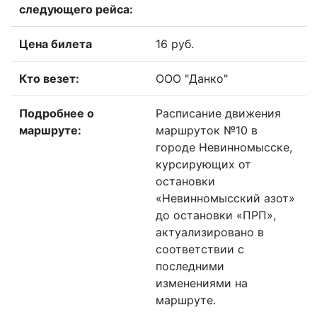
следующего рейса:
Цена билета
16 руб.
Кто везет:
ООО "Данко"
Подробнее о
Расписание движения
маршруте:
маршруток №10 в
городе Невинномысске,
курсирующих от
остановки
«Невинномысский азот»
до остановки «ПРП»,
актуализировано в
соответствии с
последними
изменениями на
маршруте.