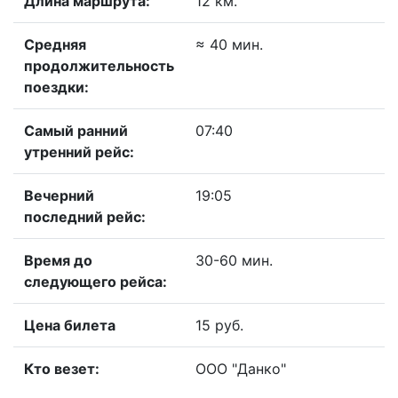
Длина маршрута:
12 км.
Средняя
≈ 40 мин.
продолжительность
поездки:
Самый ранний
07:40
утренний рейс:
Вечерний
19:05
последний рейс:
Время до
30-60 мин.
следующего рейса:
Цена билета
15 руб.
Кто везет:
ООО "Данко"