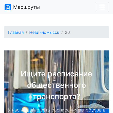
Маршруты
Главная
Невинномысск
26
Ищите расписание
общественного
транспорта?
У нас на сайте есть расписания автобусов в