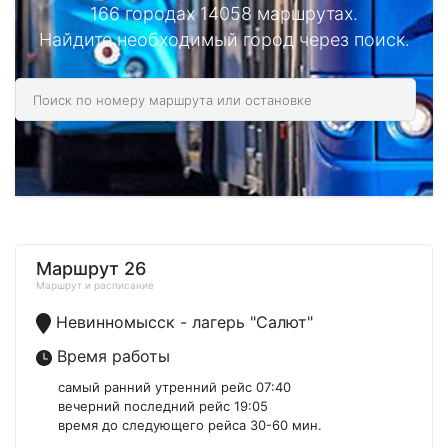
166 городах 14058 маршрутах.
Найдите необходимый город через поиск.
Маршрут 26
Маршрут и расписание
Невинномысск - лагерь "Салют"
Время работы
самый ранний утренний рейс 07:40
вечерний последний рейс 19:05
время до следующего рейса 30-60 мин.