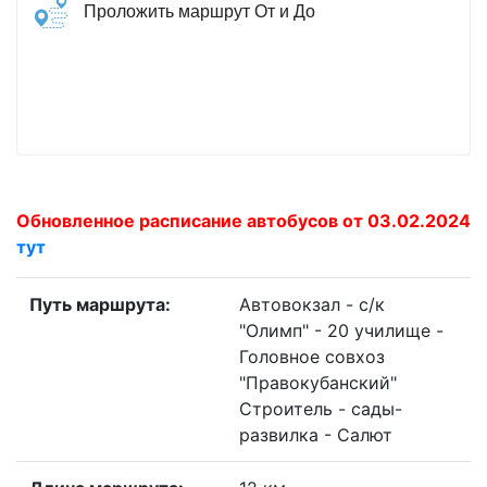
Проложить маршрут От и До
Обновленное расписание автобусов от 03.02.2024
тут
Путь маршрута:
Автовокзал - с/к
"Олимп" - 20 училище -
Головное совхоз
"Правокубанский"
Строитель - сады-
развилка - Салют