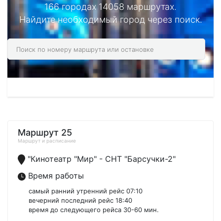
166 городах 14058 маршрутах.
Найдите необходимый город через поиск.
Маршрут 25
Маршрут и расписание
"Кинотеатр "Мир" - СНТ "Барсучки-2"
Время работы
самый ранний утренний рейс 07:10
вечерний последний рейс 18:40
время до следующего рейса 30-60 мин.