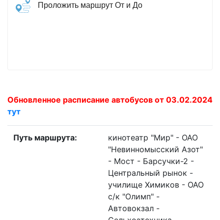
Проложить маршрут От и До
Обновленное расписание автобусов от 03.02.2024
тут
Путь маршрута:
кинотеатр "Мир" - ОАО
"Невинномысский Азот"
- Мост - Барсучки-2 -
Центральный рынок -
училище Химиков - ОАО
с/к "Олимп" -
Автовокзал -