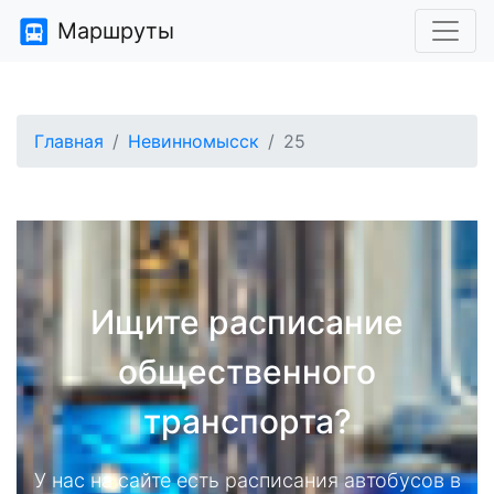
Маршруты
Главная
Невинномысск
25
Ищите расписание
общественного
транспорта?
У нас на сайте есть расписания автобусов в