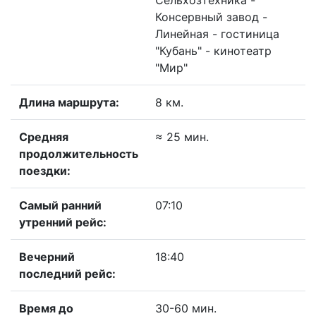
Сельхозтехника -
Консервный завод -
Линейная - гостиница
"Кубань" - кинотеатр
"Мир"
Длина маршрута:
8 км.
Средняя
≈ 25 мин.
продолжительность
поездки:
Самый ранний
07:10
утренний рейс:
Вечерний
18:40
последний рейс:
Время до
30-60 мин.