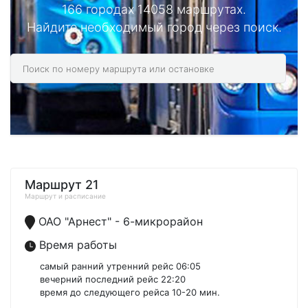
166 городах 14058 маршрутах.
Найдите необходимый город через поиск.
Маршрут 21
Маршрут и расписание
ОАО "Арнест" - 6-микрорайон
Время работы
самый ранний утренний рейс 06:05
вечерний последний рейс 22:20
время до следующего рейса 10-20 мин.