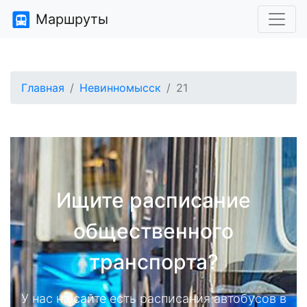
Маршруты
Главная
Невинномысск
21
Ищите расписание
общественного
транспорта?
У нас на сайте есть расписания автобусов в