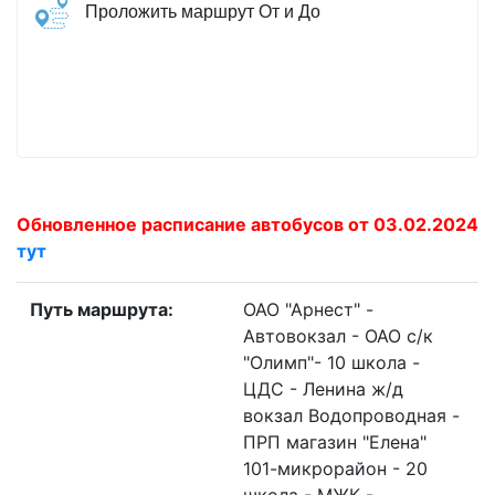
Проложить маршрут От и До
Обновленное расписание автобусов от 03.02.2024
тут
Путь маршрута:
ОАО "Арнест" -
Автовокзал - ОАО с/к
"Олимп"- 10 школа -
ЦДС - Ленина ж/д
вокзал Водопроводная -
ПРП магазин "Елена"
101-микрорайон - 20