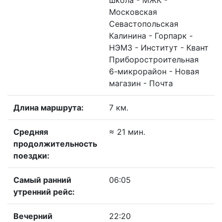
школа - МЖК -
Московская
Севастопольская
Калинина - Горпарк -
НЭМЗ - Институт - Квант
Приборостроительная
6-микрорайон - Новая
магазин - Почта
Длина маршрута:
7 км.
Средняя
≈ 21 мин.
продолжительность
поездки:
Самый ранний
06:05
утренний рейс:
Вечерний
22:20