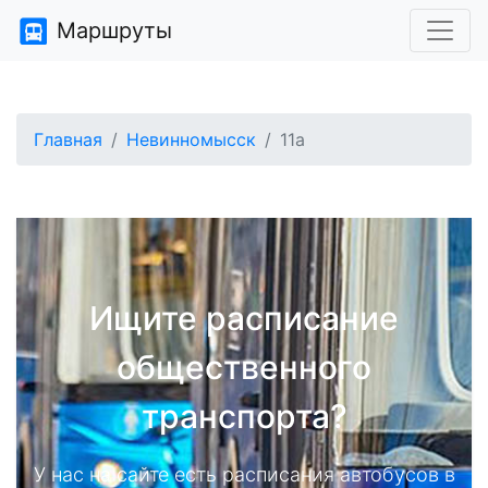
Маршруты
Главная
Невинномысск
11а
Ищите расписание
общественного
транспорта?
У нас на сайте есть расписания автобусов в