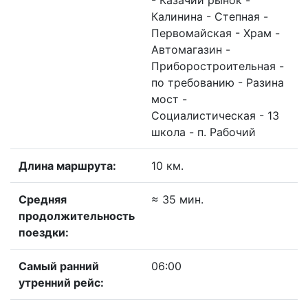
- Казачий рынок -
Калинина - Степная -
Первомайская - Храм -
Автомагазин -
Приборостроительная -
по требованию - Разина
мост -
Социалистическая - 13
школа - п. Рабочий
Длина маршрута:
10 км.
Средняя
≈ 35 мин.
продолжительность
поездки:
Самый ранний
06:00
утренний рейс: