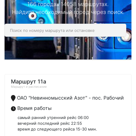
166 городах 14058 маршрутах.
Найдите необходимый город через поиск.
Маршрут 11а
Маршрут и расписание
ОАО "Невинномысский Азот" - пос. Рабочий
Время работы
самый ранний утренний рейс 06:00
вечерний последний рейс 22:55
время до следующего рейса 15-30 мин.