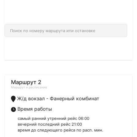
166 городах 14058 маршрутах.
Найдите необходимый город через поиск.
Маршрут 2
Маршрут и расписание
Ж/д вокзал - Фанерный комбинат
Время работы
самый ранний утренний рейс 06:00
вечерний последний рейс 21:00
время до следующего рейса по расп. мин.