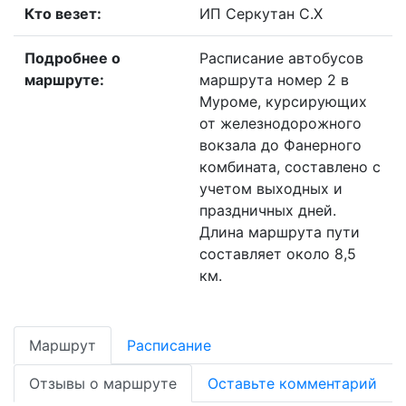
Кто везет:
ИП Серкутан С.Х
Подробнее о
Расписание автобусов
маршруте:
маршрута номер 2 в
Муроме, курсирующих
от железнодорожного
вокзала до Фанерного
комбината, составлено с
учетом выходных и
праздничных дней.
Длина маршрута пути
составляет около 8,5
км.
Маршрут
Расписание
Отзывы о маршруте
Оставьте комментарий