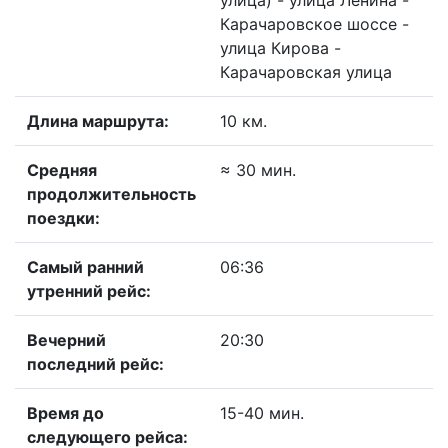
улица) - улица Ленина -
Карачаровское шоссе -
улица Кирова -
Карачаровская улица
Длина маршрута:
10 км.
Средняя
≈ 30 мин.
продолжительность
поездки:
Самый ранний
06:36
утренний рейс:
Вечерний
20:30
последний рейс:
Время до
15-40 мин.
следующего рейса: