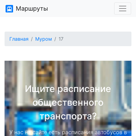
Маршруты
Главная
Муром
17
Ищите расписание
общественного
транспорта?
У нас на сайте есть расписания автобусов в