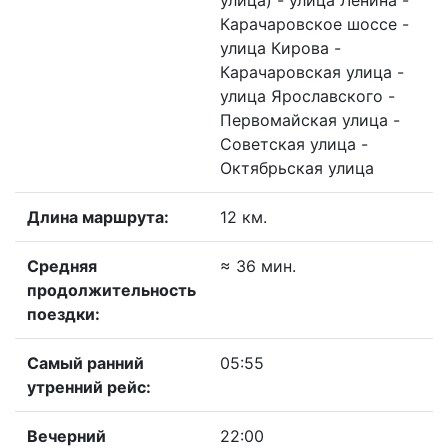
улица) - улица Ленина -
Карачаровское шоссе -
улица Кирова -
Карачаровская улица -
улица Ярославского -
Первомайская улица -
Советская улица -
Октябрьская улица
Длина маршрута:
12 км.
Средняя
≈ 36 мин.
продолжительность
поездки:
Самый ранний
05:55
утренний рейс:
Вечерний
22:00