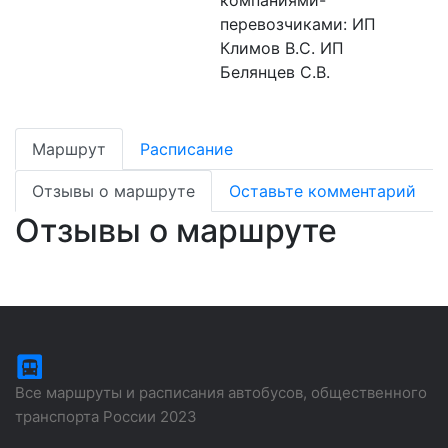
компаниями-
перевозчиками: ИП
Климов В.С. ИП
Белянцев С.В.
Маршрут
Расписание
Отзывы о маршруте
Оставьте комментарий
Отзывы о маршруте
Все маршруты и расписания автобусов, общественного
транспорта России 2023