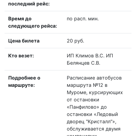
последний рейс:
Время до
по расп. мин.
следующего рейса:
Цена билета
20 руб.
Кто везет:
ИП Климов В.С. ИП
Белянцев С.В.
Подробнее о
Расписание автобусов
маршруте:
маршрута №12 в
Муроме, курсирующих
от остановки
«Панфилово» до
остановки «Ледовый
дворец "Кристалл"»,
обслуживается двумя