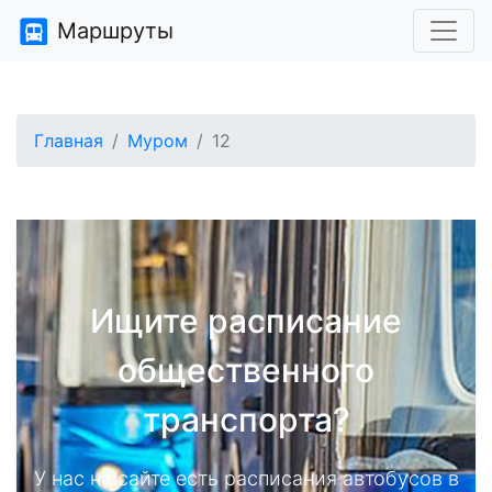
Маршруты
Главная
Муром
12
Ищите расписание
общественного
транспорта?
У нас на сайте есть расписания автобусов в