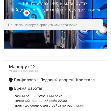
166 городах 14058 маршрутах.
Найдите необходимый город через поиск.
Маршрут 12
Маршрут и расписание
Панфилово - Ледовый дворец "Кристалл"
Время работы
самый ранний утренний рейс 05:55
вечерний последний рейс 22:00
время до следующего рейса по расп. мин.