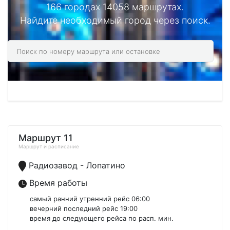
166 городах 14058 маршрутах.
Найдите необходимый город через поиск.
Маршрут 11
Маршрут и расписание
Радиозавод - Лопатино
Время работы
самый ранний утренний рейс 06:00
вечерний последний рейс 19:00
время до следующего рейса по расп. мин.