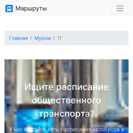
Маршруты
Главная
Муром
11
Ищите расписание
общественного
транспорта?
У нас на сайте есть расписания автобусов в