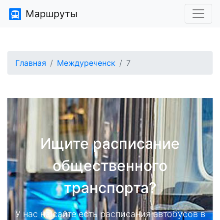
Маршруты
Главная
Междуреченск
7
Ищите расписание
общественного
транспорта?
У нас на сайте есть расписания автобусов в