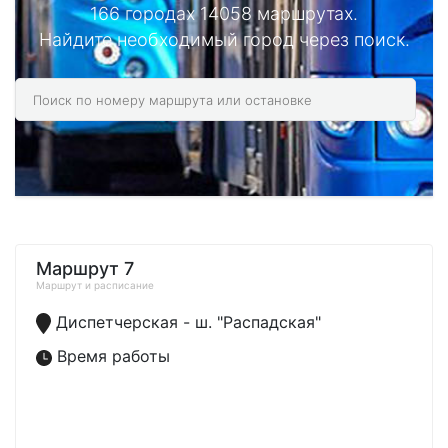
166 городах 14058 маршрутах.
Найдите необходимый город через поиск.
Маршрут 7
Маршрут и расписание
Диспетчерская - ш. "Распадская"
Время работы