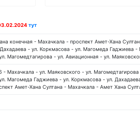
03.02.2024
тут
ана конечная - Махачкала - проспект Амет-Хана Султана
 Дахадаева - ул. Коркмасова - ул. Магомеда Гаджиева -
ул. Магомедтагирова - ул. Авиационная - ул. Маяковско
 - Махачкала - ул. Маяковского - ул. Магомедтагирова 
л. Магомеда Гаджиева - ул. Коркмасова - ул. Дахадаева
спект Амет-Хана Султана - Махачкала - Амет Хана Султ