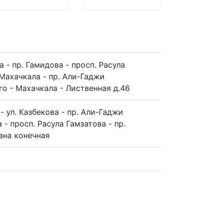
 - пр. Гамидова - просп. Расула
 Махачкала - пр. Али-Гаджи
го - Махачкала - Лиственная д.46
- ул. Казбекова - пр. Али-Гаджи
 - просп. Расула Гамзатова - пр.
ана конечная