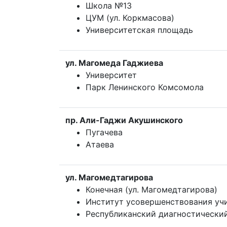
Школа №13
ЦУМ (ул. Коркмасова)
Университетская площадь
ул. Магомеда Гаджиева
Университет
Парк Ленинского Комсомола
пр. Али-Гаджи Акушинского
Пугачева
Атаева
ул. Магомедтагирова
Конечная (ул. Магомедтагирова)
Институт усовершенствования уч
Республиканский диагностически