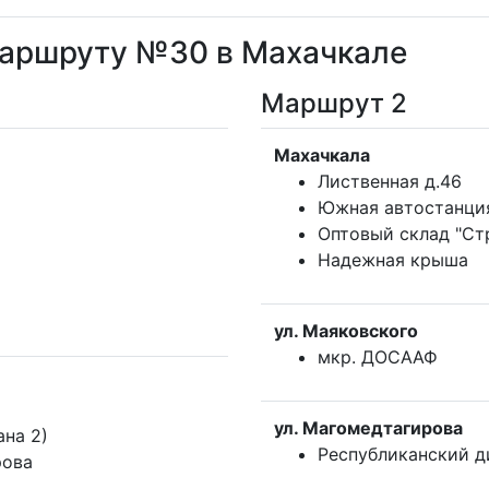
маршруту №30 в Махачкале
Маршрут 2
Махачкала
Лиственная д.46
Южная автостанци
Оптовый склад "Ст
Надежная крыша
ул. Маяковского
мкр. ДОСААФ
ул. Магомедтагирова
ана 2)
Республиканский д
рова