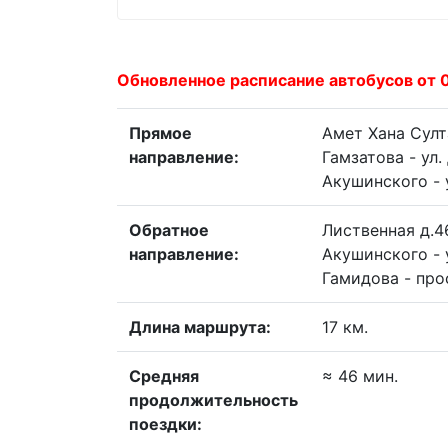
Обновленное расписание автобусов от 
Прямое
Амет Хана Султ
направление:
Гамзатова - ул.
Акушинского - 
Обратное
Лиственная д.46
направление:
Акушинского - у
Гамидова - про
Длина маршрута:
17 км.
Средняя
≈ 46 мин.
продолжительность
поездки: