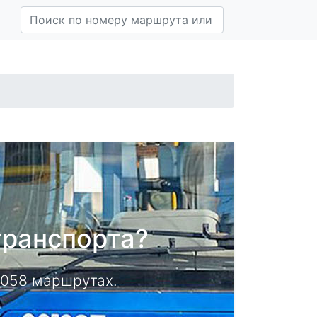
транспорта?
14058 маршрутах.