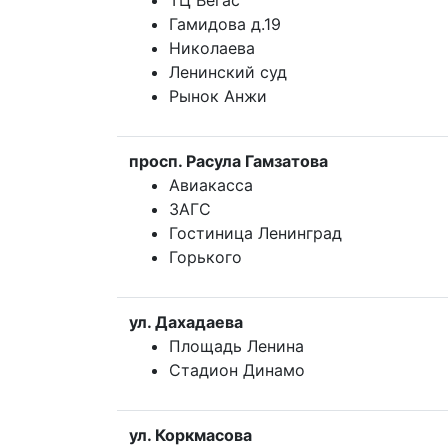
ТЦ Вегас
Гамидова д.19
Николаева
Ленинский суд
Рынок Анжи
просп. Расула Гамзатова
Авиакасса
ЗАГС
Гостиница Ленинград
Горького
ул. Дахадаева
Площадь Ленина
Стадион Динамо
ул. Коркмасова