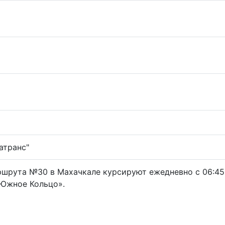
атранс"
шрута №30 в Махачкале курсируют ежедневно с 06:45 
«Южное Кольцо».