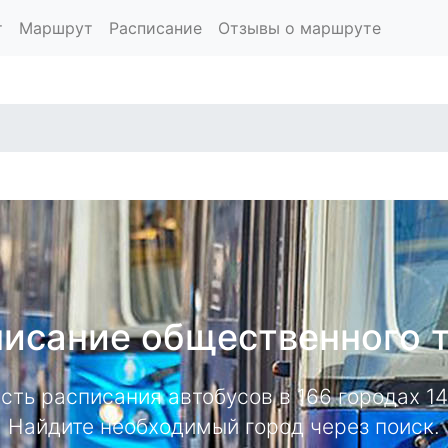
т
Маршрут
Расписание
Отзывы о маршруте
исание общественного 
есть расписания автобусов в 166 городах 
Найдите необходимый город через поиск.