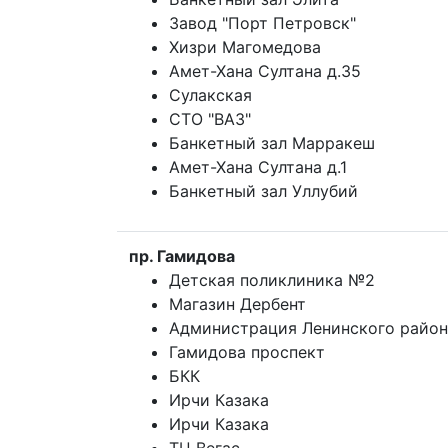
Завод "Порт Петровск"
Хизри Магомедова
Амет-Хана Султана д.35
Сулакская
СТО "ВАЗ"
Банкетный зал Марракеш
Амет-Хана Султана д.1
Банкетный зал Уллубий
пр. Гамидова
Детская поликлиника №2
Магазин Дербент
Администрация Ленинского район
Гамидова проспект
БКК
Ирчи Казака
Ирчи Казака