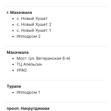
г. Махачкала
с. Новый Хушет
с. Новый Хушет 2
с. Новый Хушет 1
Ипподром 2
Махачкала
Мост (ул. Ветеранская 6-я)
ТЦ Апельсин
УРАО
Турали
Ипподром 1
просп. Насрутдинова