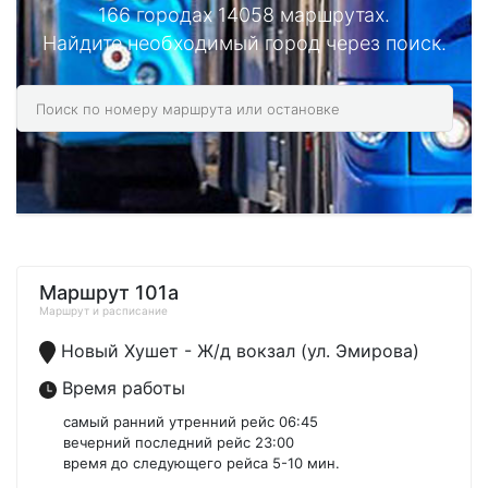
166 городах 14058 маршрутах.
Найдите необходимый город через поиск.
Маршрут 101а
Маршрут и расписание
Новый Хушет - Ж/д вокзал (ул. Эмирова)
Время работы
самый ранний утренний рейс 06:45
вечерний последний рейс 23:00
время до следующего рейса 5-10 мин.