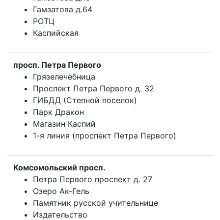
Гамзатова д.64
РОТЦ
Каспийская
просп. Петра Первого
Грязелечебница
Проспект Петра Первого д. 32
ГИБДД (Степной поселок)
Парк Дракон
Магазин Каспий
1-я линия (проспект Петра Первого)
Комсомольский просп.
Петра Первого проспект д. 27
Озеро Ак-Гель
Памятник русской учительнице
Издательство