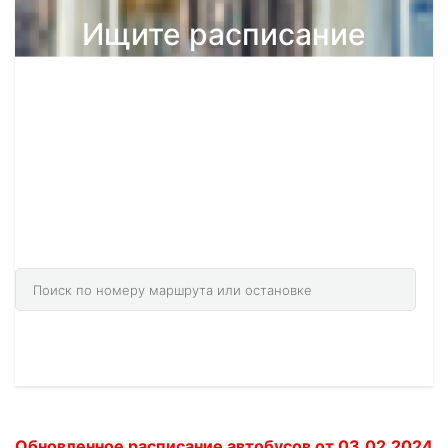
Ищите расписание
общественного
транспорта?
У нас на сайте есть расписания автобусов в
166 городах 14058 маршрутах.
Найдите необходимый город через поиск.
Обновленное расписание автобусов от 03.02.2024