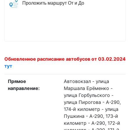
Проложить маршрут От и До
Обновленное расписание автобусов от 03.02.2024
тут
Прямое
Автовокзал - улица
направление:
Маршала Ерёменко -
улица Горбульского -
улица Пирогова - А-290,
174-й километр - улица
Пушкина - А-290, 173-й
километр - А-290, 172-й