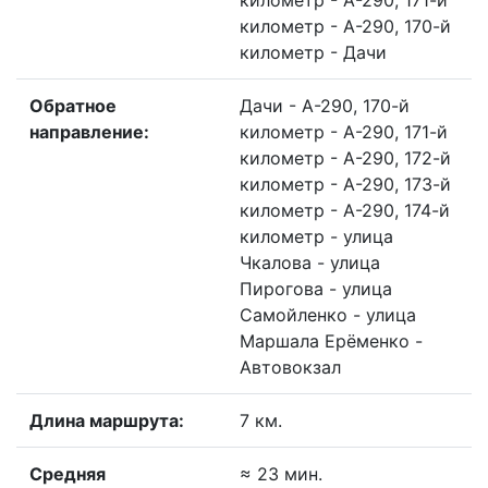
километр - А-290, 171-й
километр - А-290, 170-й
километр - Дачи
Обратное
Дачи - А-290, 170-й
направление:
километр - А-290, 171-й
километр - А-290, 172-й
километр - А-290, 173-й
километр - А-290, 174-й
километр - улица
Чкалова - улица
Пирогова - улица
Самойленко - улица
Маршала Ерёменко -
Автовокзал
Длина маршрута:
7 км.
Средняя
≈ 23 мин.