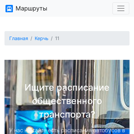
Маршруты
Главная
Керчь
11
Ищите расписание
общественного
транспорта?
У нас на сайте есть расписания автобусов в