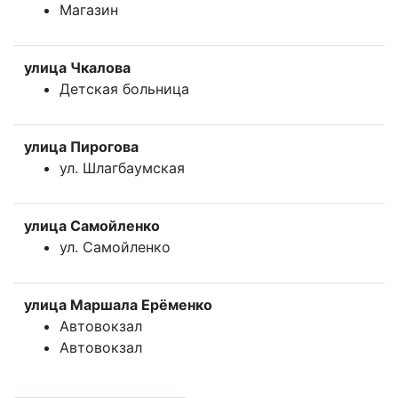
Магазин
улица Чкалова
Детская больница
улица Пирогова
ул. Шлагбаумская
улица Самойленко
ул. Самойленко
улица Маршала Ерёменко
Автовокзал
Автовокзал