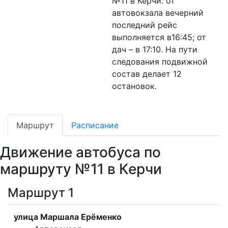
№11 в Керчи: от
автовокзала вечерний
последний рейс
выполняется в16:45; от
дач – в 17:10. На пути
следования подвижной
состав делает 12
остановок.
Маршрут
Расписание
Движение автобуса по
маршруту №11 в Керчи
Маршрут 1
улица Маршала Ерёменко