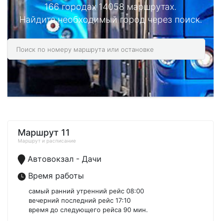
166 городах 14058 маршрутах.
Найдите необходимый город через поиск.
Маршрут 11
Маршрут и расписание
Автовокзал - Дачи
Время работы
самый ранний утренний рейс 08:00
вечерний последний рейс 17:10
время до следующего рейса 90 мин.