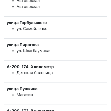
Автовокзал
Автовокзал
улица Горбульского
ул. Самойленко
улица Пирогова
ул. Шлагбаумская
А-290, 174-й километр
Детская больница
улица Пушкина
Магазин
А-290, 173-й километр