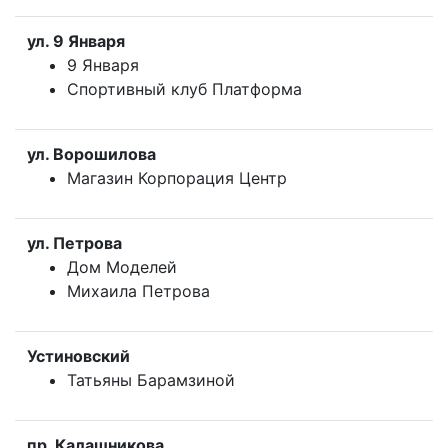
ул. 9 Января
9 Января
Спортивный клуб Платформа
ул. Ворошилова
Магазин Корпорация Центр
ул. Петрова
Дом Моделей
Михаила Петрова
Устиновский
Татьяны Барамзиной
пр. Калашникова