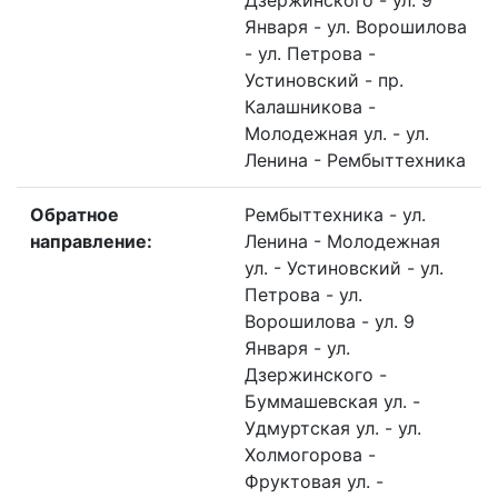
Дзержинского - ул. 9
Января - ул. Ворошилова
- ул. Петрова -
Устиновский - пр.
Калашникова -
Молодежная ул. - ул.
Ленина - Рембыттехника
Обратное
Рембыттехника - ул.
направление:
Ленина - Молодежная
ул. - Устиновский - ул.
Петрова - ул.
Ворошилова - ул. 9
Января - ул.
Дзержинского -
Буммашевская ул. -
Удмуртская ул. - ул.
Холмогорова -
Фруктовая ул. -