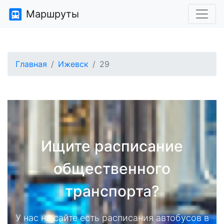
Маршруты
Главная
Ижевск
29
Ищите расписание
общественного
транспорта?
У нас на сайте есть расписания автобусов в