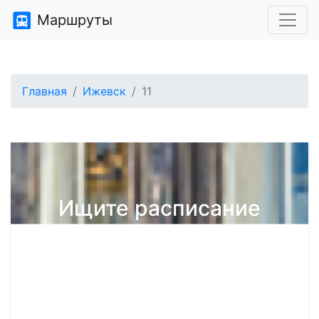
Маршруты
Главная
Ижевск
11
Ищите расписание
общественного
транспорта?
У нас на сайте есть расписания автобусов в