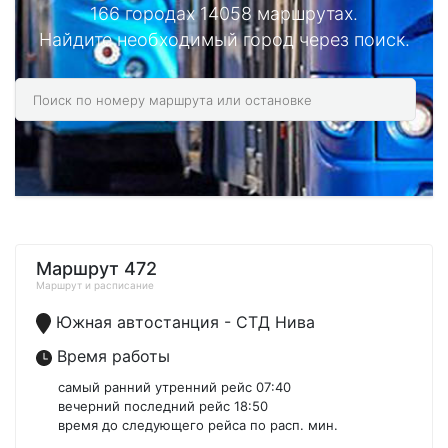
166 городах 14058 маршрутах.
Найдите необходимый город через поиск.
Маршрут 472
Маршрут и расписание
Южная автостанция - СТД Нива
Время работы
самый ранний утренний рейс 07:40
вечерний последний рейс 18:50
время до следующего рейса по расп. мин.