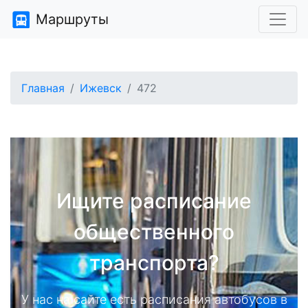
Маршруты
Главная
Ижевск
472
Ищите расписание
общественного
транспорта?
У нас на сайте есть расписания автобусов в