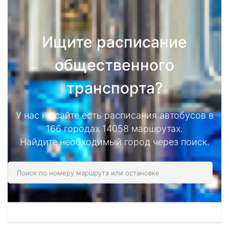
Ищите расписание
общественного
транспорта?
У нас на сайте есть расписания автобусов в
166 городах 14058 маршрутах.
Найдите необходимый город через поиск.