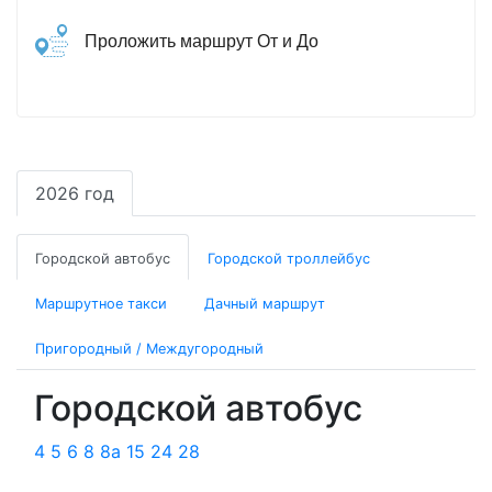
Проложить маршрут От и До
2026 год
Городской автобус
Городской троллейбус
Маршрутное такси
Дачный маршрут
Пригородный / Междугородный
Городской автобус
4
5
6
8
8а
15
24
28