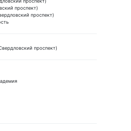
дловский проспект)
вский проспект)
вердловский проспект)
ость
Свердловский проспект)
кадемия