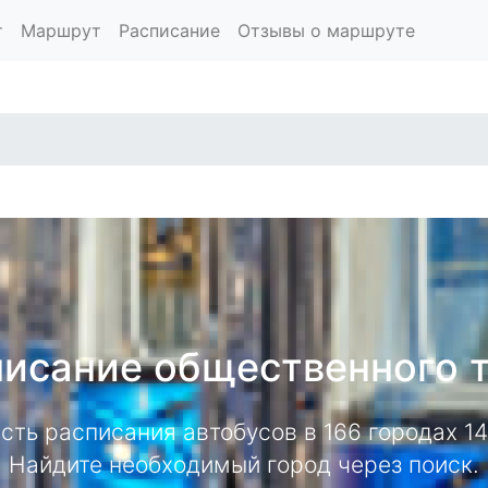
т
Маршрут
Расписание
Отзывы о маршруте
исание общественного 
есть расписания автобусов в 166 городах 
Найдите необходимый город через поиск.