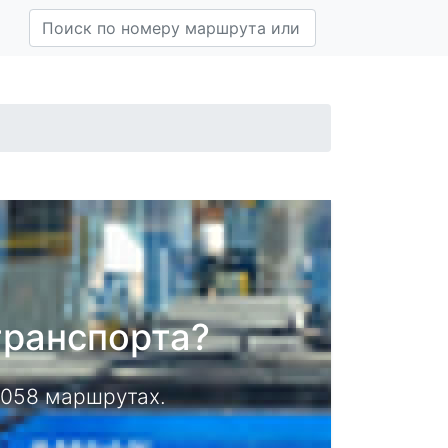
транспорта?
14058 маршрутах.