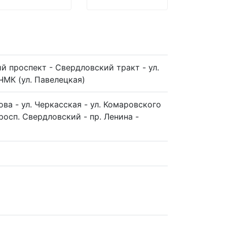
й проспект - Свердловский тракт - ул.
 ЧМК (ул. Павелецкая)
ова - ул. Черкасская - ул. Комаровского
росп. Свердловский - пр. Ленина -