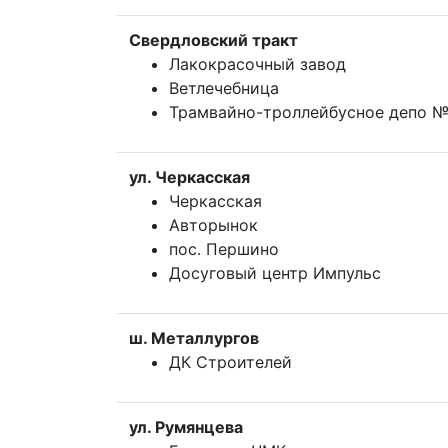
Свердловский тракт
Лакокрасочный завод
Ветлечебница
Трамвайно-троллейбусное депо 
ул. Черкасская
Черкасская
Авторынок
пос. Першино
Досуговый центр Импульс
ш. Металлургов
ДК Строителей
ул. Румянцева