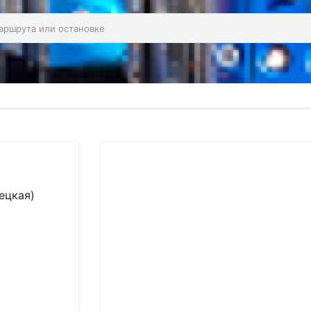
ецкая)