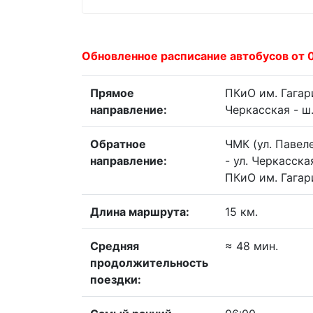
Обновленное расписание автобусов от 
Прямое
ПКиО им. Гагар
направление:
Черкасская - ш.
Обратное
ЧМК (ул. Павеле
направление:
- ул. Черкасска
ПКиО им. Гагар
Длина маршрута:
15 км.
Средняя
≈ 48 мин.
продолжительность
поездки: