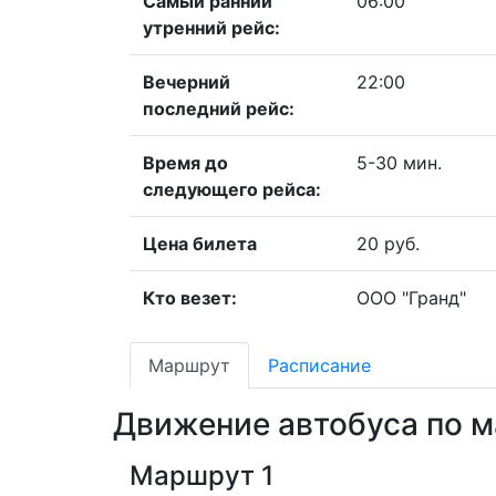
Самый ранний
06:00
утренний рейс:
Вечерний
22:00
последний рейс:
Время до
5-30 мин.
следующего рейса:
Цена билета
20 руб.
Кто везет:
ООО "Гранд"
Маршрут
Расписание
Движение автобуса по 
Маршрут 1