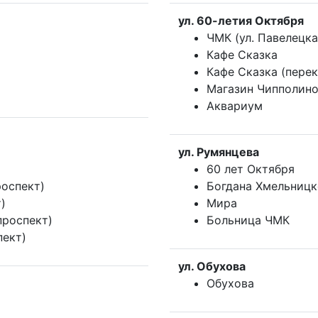
ул. 60-летия Октября
ЧМК (ул. Павелецка
Кафе Сказка
Кафе Сказка (пере
Магазин Чипполин
Аквариум
ул. Румянцева
60 лет Октября
оспект)
Богдана Хмельницк
)
Мира
проспект)
Больница ЧМК
пект)
ул. Обухова
Обухова