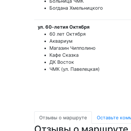
Больница ЧМК
Богдана Хмельницкого
ул. 60-летия Октября
60 лет Октября
Аквариум
Магазин Чипполино
Кафе Сказка
ДК Восток
ЧМК (ул. Павелецкая)
Отзывы о маршруте
Оставьте ком
Отзывы о маршруте