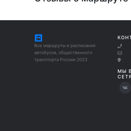
КОН
Все маршруты и расписания
автобусов, общественного
транспорта России 2023
МЫ 
СЕТ