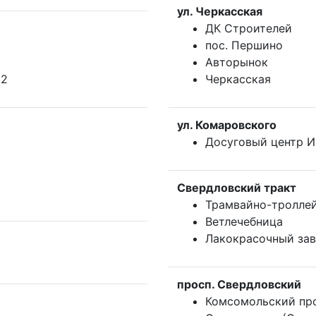
ул. Черкасская
ДК Строителей
пос. Першино
Авторынок
№2
Черкасская
ул. Комаровского
Досуговый центр И
Свердловский тракт
Трамвайно-тролле
Ветлечебница
Лакокрасочный за
просп. Свердловский
Комсомольский пр