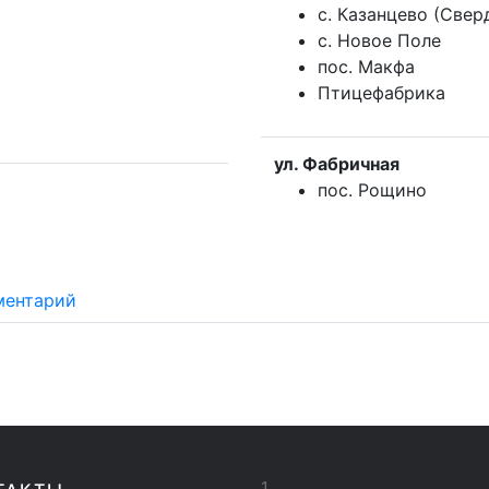
с. Казанцево (Свер
с. Новое Поле
пос. Макфа
Птицефабрика
ул. Фабричная
пос. Рощино
ментарий
1