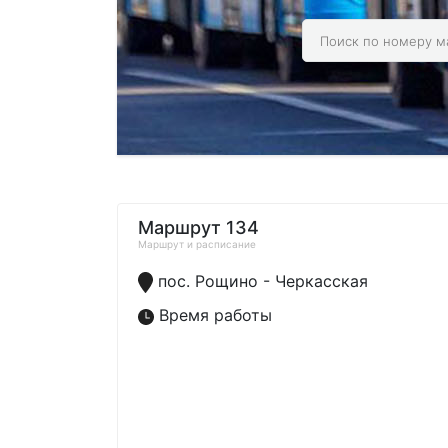
Маршрут 134
Маршрут и расписание
пос. Рощино - Черкасская
Время работы