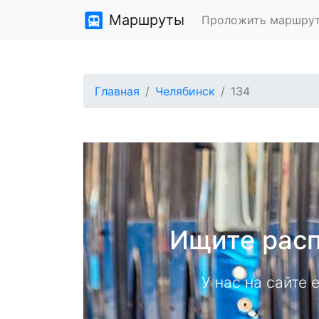
Маршруты
Проложить маршру
Главная
Челябинск
134
Ищите расп
У нас на сайте 