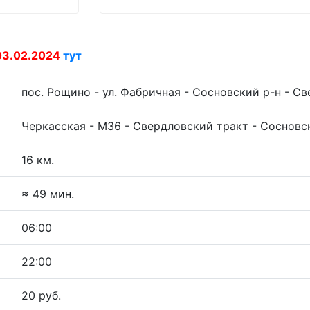
03.02.2024
тут
пос. Рощино - ул. Фабричная - Сосновский р-н - С
Черкасская - М36 - Свердловский тракт - Сосновск
16 км.
:
≈ 49 мин.
06:00
22:00
20 руб.