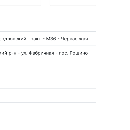
вердловский тракт - М36 - Черкасская
ий р-н - ул. Фабричная - пос. Рощино