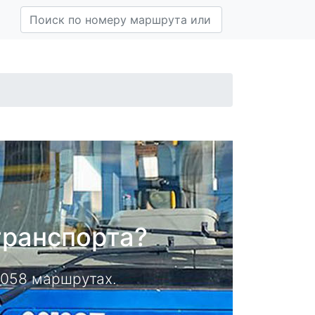
транспорта?
14058 маршрутах.