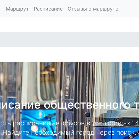
т
Маршрут
Расписание
Отзывы о маршруте
исание общественного 
есть расписания автобусов в 166 городах 
Найдите необходимый город через поиск.