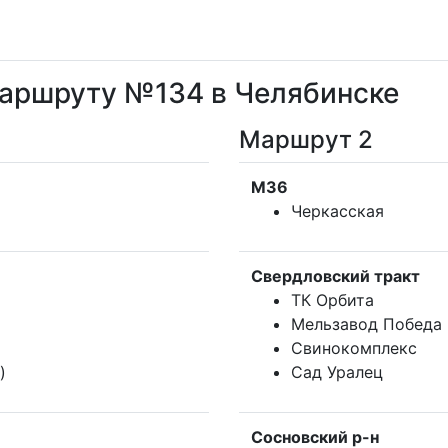
маршруту №134 в Челябинске
Маршрут 2
М36
Черкасская
Свердловский тракт
ТК Орбита
Мельзавод Победа
Свинокомплекс
)
Сад Уралец
Сосновский р-н