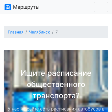
Маршруты
Главная
Челябинск
7
Ищите расписание
общественного
транспорта?
У нас на сайте есть расписания автобусов в