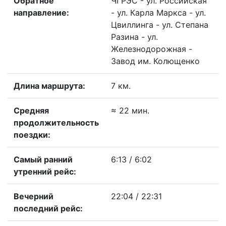
Обратное
ЧГРЭС - ул. Российская
направление:
- ул. Карла Маркса - ул.
Цвиллинга - ул. Степана
Разина - ул.
Железнодорожная -
Завод им. Колющенко
Длина маршрута:
7 км.
Средняя
≈ 22 мин.
продолжительность
поездки:
Самый ранний
6:13 / 6:02
утренний рейс:
Вечерний
22:04 / 22:31
последний рейс: