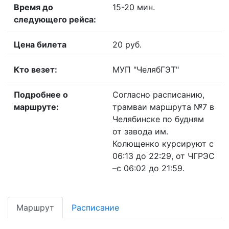
Время до
15-20 мин.
следующего рейса:
Цена билета
20 руб.
Кто везет:
МУП "ЧелябГЭТ"
Подробнее о
Согласно расписанию,
маршруте:
трамваи маршрута №7 в
Челябинске по будням
от завода им.
Колющенко курсируют с
06:13 до 22:29, от ЧГРЭС
–с 06:02 до 21:59.
Маршрут
Расписание