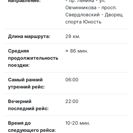
направление:
- пр. Ленина - ул.
Овчинникова - просп.
Свердловский - Дворец
спорта Юность
Длина маршрута:
29 км.
Средняя
≈ 86 мин.
продолжительность
поездки:
Самый ранний
06:00
утренний рейс:
Вечерний
22:00
последний рейс:
Время до
10-20 мин.
следующего рейса: