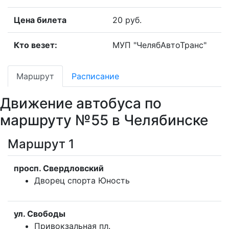
Цена билета
20 руб.
Кто везет:
МУП "ЧелябАвтоТранс"
Маршрут
Расписание
Движение автобуса по
маршруту №55 в Челябинске
Маршрут 1
просп. Свердловский
Дворец спорта Юность
ул. Свободы
Привокзальная пл.