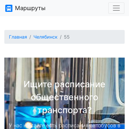
Маршруты
Главная
Челябинск
55
Ищите расписание
общественного
транспорта?
У нас на сайте есть расписания автобусов в