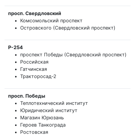
просп. Свердловский
Комсомольский проспект
Островского (Свердловский проспект)
Р-254
проспект Победы (Свердловский проспект)
Российская
Гатчинская
Тракторосад-2
просп. Победы
Теплотехнический институт
Юридический институт
Магазин Юрюзань
Героев Танкограда
Ростовская