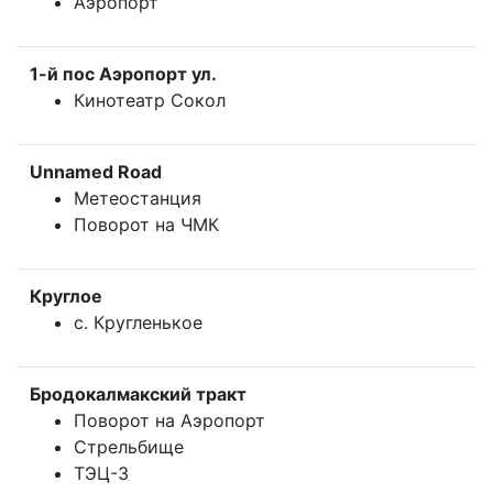
Аэропорт
1-й пос Аэропорт ул.
Кинотеатр Сокол
Unnamed Road
Метеостанция
Поворот на ЧМК
Круглое
с. Кругленькое
Бродокалмакский тракт
Поворот на Аэропорт
Стрельбище
ТЭЦ-3