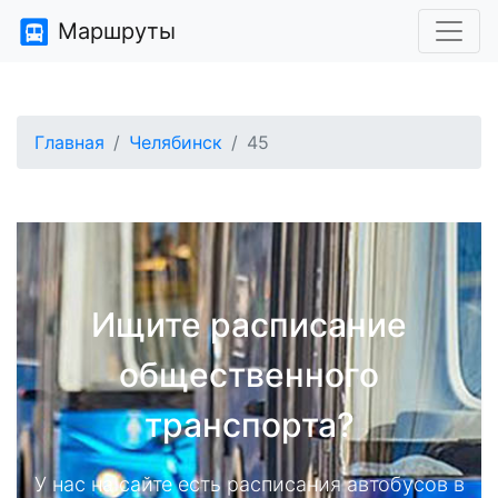
Маршруты
Главная
Челябинск
45
Ищите расписание
общественного
транспорта?
У нас на сайте есть расписания автобусов в