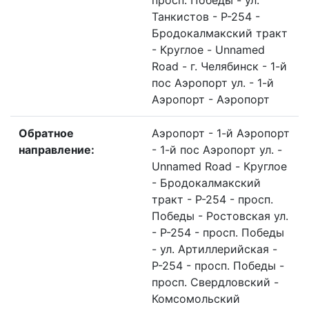
просп. Победы - ул.
Танкистов - Р-254 -
Бродокалмакский тракт
- Круглое - Unnamed
Road - г. Челябинск - 1-й
пос Аэропорт ул. - 1-й
Аэропорт - Аэропорт
Обратное
Аэропорт - 1-й Аэропорт
направление:
- 1-й пос Аэропорт ул. -
Unnamed Road - Круглое
- Бродокалмакский
тракт - Р-254 - просп.
Победы - Ростовская ул.
- Р-254 - просп. Победы
- ул. Артиллерийская -
Р-254 - просп. Победы -
просп. Свердловский -
Комсомольский