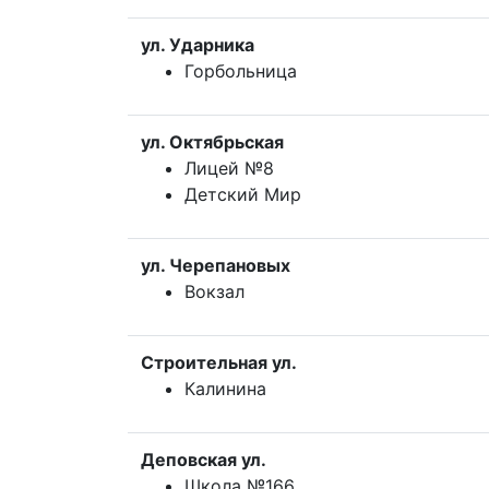
ул. Ударника
Горбольница
ул. Октябрьская
Лицей №8
Детский Мир
ул. Черепановых
Вокзал
Строительная ул.
Калинина
Деповская ул.
Школа №166