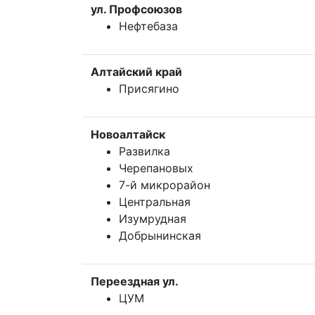
ул. Профсоюзов
Нефтебаза
Алтайский край
Присягино
Новоалтайск
Развилка
Черепановых
7-й микрорайон
Центральная
Изумрудная
Добрынинская
Переездная ул.
ЦУМ