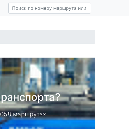
транспорта?
14058 маршрутах.