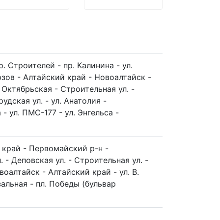
. Строителей - пр. Калинина - ул.
юзов - Алтайский край - Новоалтайск -
. Октябрьская - Строительная ул. -
удская ул. - ул. Анатолия -
- ул. ПМС-177 - ул. Энгельса -
й край - Первомайский р-н -
 - Деповская ул. - Строительная ул. -
воалтайск - Алтайский край - ул. В.
зальная - пл. Победы (бульвар