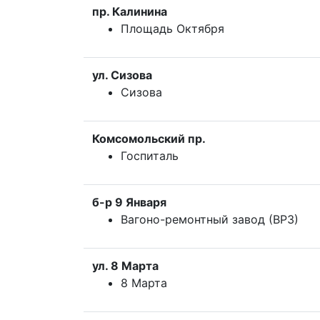
пр. Калинина
Площадь Октября
ул. Сизова
Сизова
Комсомольский пр.
Госпиталь
б-р 9 Января
Вагоно-ремонтный завод (ВРЗ)
ул. 8 Марта
8 Марта