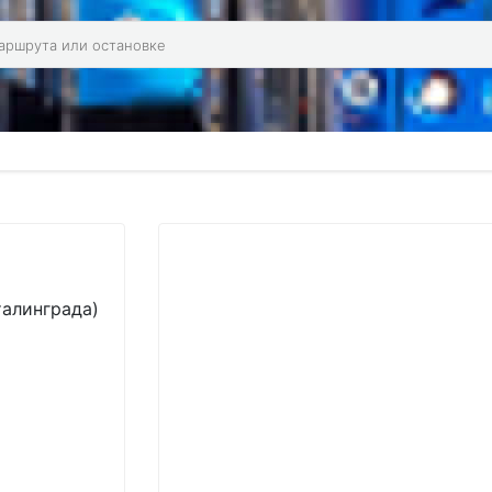
талинграда)