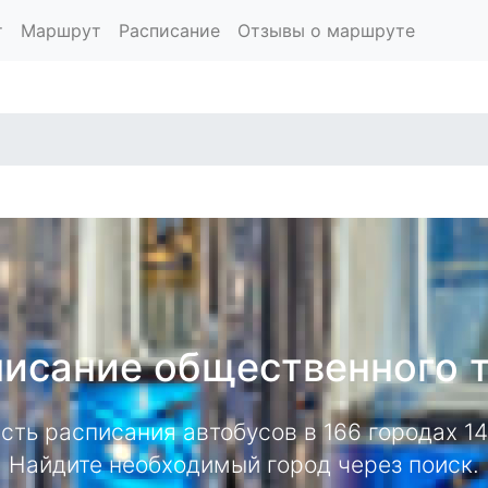
т
Маршрут
Расписание
Отзывы о маршруте
исание общественного 
есть расписания автобусов в 166 городах 
Найдите необходимый город через поиск.