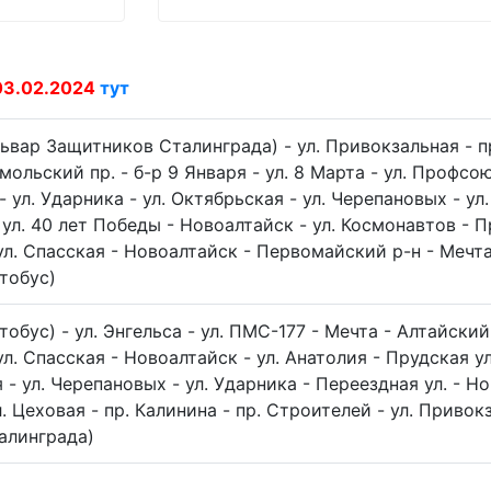
03.02.2024
тут
ьвар Защитников Сталинграда) - ул. Привокзальная - пр
ольский пр. - б-р 9 Января - ул. 8 Марта - ул. Профсо
- ул. Ударника - ул. Октябрьская - ул. Черепановых - ул
 ул. 40 лет Победы - Новоалтайск - ул. Космонавтов - Пр
л. Спасская - Новоалтайск - Первомайский р-н - Мечта 
тобус)
обус) - ул. Энгельса - ул. ПМС-177 - Мечта - Алтайски
л. Спасская - Новоалтайск - ул. Анатолия - Прудская ул.
 - ул. Черепановых - ул. Ударника - Переездная ул. - Но
. Цеховая - пр. Калинина - пр. Строителей - ул. Привок
алинграда)