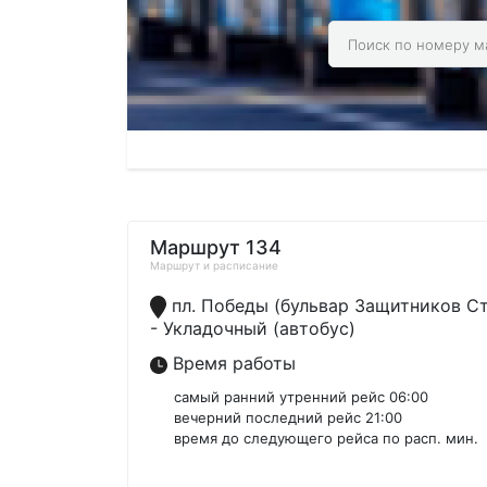
Маршрут 134
Маршрут и расписание
пл. Победы (бульвар Защитников С
- Укладочный (автобус)
Время работы
самый ранний утренний рейс 06:00
вечерний последний рейс 21:00
время до следующего рейса по расп. мин.