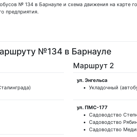
обусов № 134 в Барнауле и схема движения на карте 
о предприятия.
маршруту №134 в Барнауле
Маршрут 2
ул. Энгельса
Сталинграда)
Укладочный (автоб
ул. ПМС-177
Садоводство Степн
Садоводство Ряби
Садоводство Меди