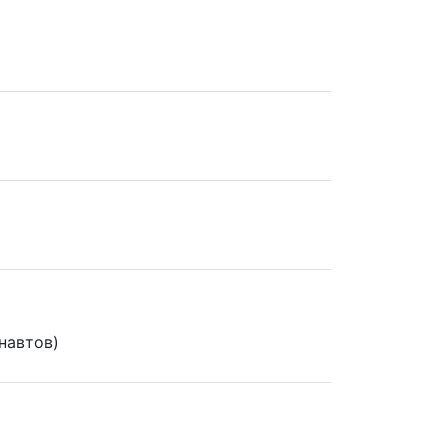
навтов)