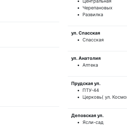
Центральная
Черепановых
Развилка
ул. Спасская
Спасская
ул. Анатолия
Аптека
Прудская ул.
ПТУ-44
Церковь( ул. Космо
Деповская ул.
Ясли-сад