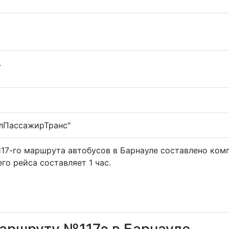
.
лПассажирТранс"
117-го маршрута автобусов в Барнауле составлено ком
го рейса составляет 1 час.