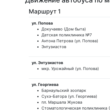
Движение автобуса по м
Маршрут 1
ул. Попова
Докучаево (Дом быта)
Детская поликлиника №7
Антона Петрова (ул. Попова)
Энтузиастов
ул. Энтузиастов
мкр. Урожайный (ул. Попова)
ул. Георгиева
Барнаульский зоопарк
Сухэ-Батора (ул. Георгиева)
пл. Маршала Жукова
Стоматологическая поликлиника (