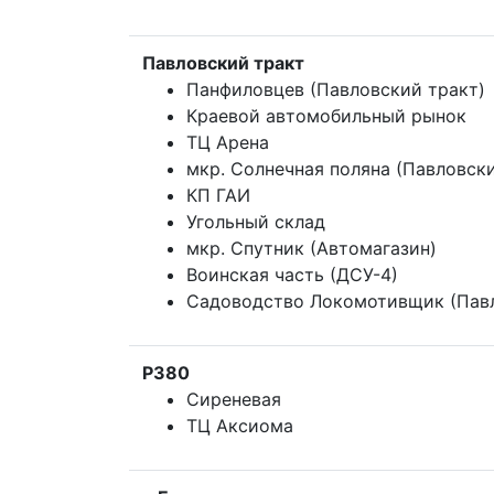
Павловский тракт
Панфиловцев (Павловский тракт)
Краевой автомобильный рынок
ТЦ Арена
мкр. Солнечная поляна (Павловск
КП ГАИ
Угольный склад
мкр. Спутник (Автомагазин)
Воинская часть (ДСУ-4)
Садоводство Локомотивщик (Павл
Р380
Сиреневая
ТЦ Аксиома