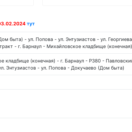
03.02.2024
тут
ом быта) - ул. Попова - ул. Энтузиастов - ул. Георгиев
тракт - г. Барнаул - Михайловское кладбище (конечная
 кладбище (конечная) - г. Барнаул - Р380 - Павловский
ул. Энтузиастов - ул. Попова - Докучаево (Дом быта)