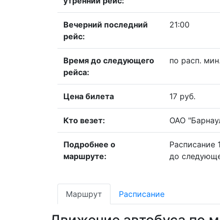
утренний рейс:
Вечерний последний
21:00
рейс:
Время до следующего
по расп. мин
рейса:
Цена билета
17 руб.
Кто везет:
ОАО "Барнау
Подробнее о
Расписание 
маршруте:
до следующе
Маршрут
Расписание