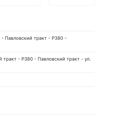
а - Павловский тракт - Р380 -
)
 тракт - Р380 - Павловский тракт - ул.