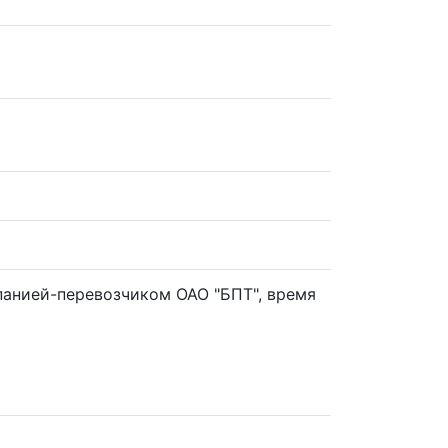
панией-перевозчиком ОАО "БПТ", время