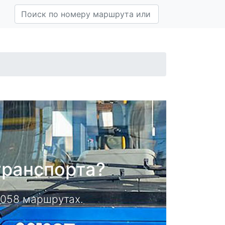
транспорта?
14058 маршрутах.