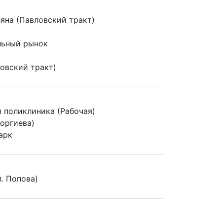
ляна (Павловский тракт)
льный рынок
овский тракт)
 поликлиника (Рабочая)
еоргиева)
арк
. Попова)