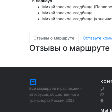
г. Барнаул
Михайловское кладбище (Павловс
Михайловское кладбище
Михайловское кладбище (конечна
Отзывы о маршруте
Оставьте ком
Отзывы о маршруте
КОН
Все маршруты и расписания
автобусов, общественного
транспорта России 2023
МЫ 