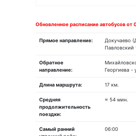
Обновленное расписание автобусов от 
Прямое направление:
Докучаево (Д
Павловский 
Обратное
Михайловское
направление:
Георгиева - 
Длина маршрута:
17 км.
Средняя
≈ 54 мин.
продолжительность
поездки:
Самый ранний
06:00