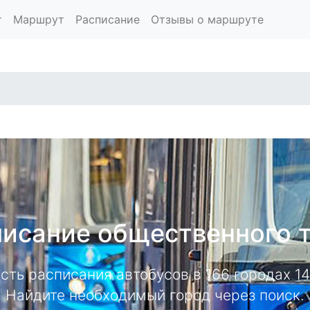
т
Маршрут
Расписание
Отзывы о маршруте
исание общественного 
есть расписания автобусов в 166 городах 
Найдите необходимый город через поиск.