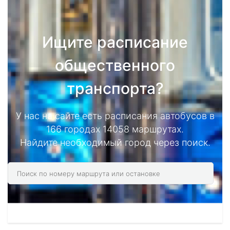
Ищите расписание
общественного
транспорта?
У нас на сайте есть расписания автобусов в
166 городах 14058 маршрутах.
Найдите необходимый город через поиск.