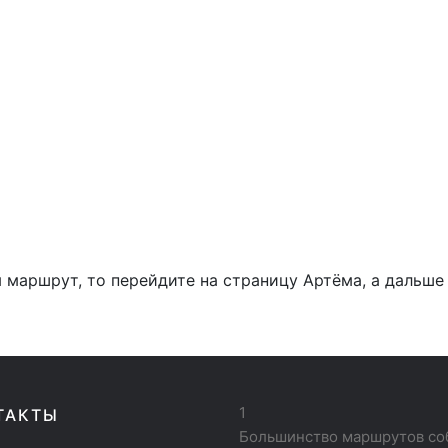
 маршрут, то перейдите на страницу Артёма, а дальше
1
ТАКТЫ
Большинство маршрутов соб