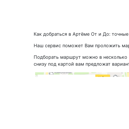
Как добраться в Артёме От и До: точны
Наш сервис поможет Вам проложить мар
Подборать маршрут можно в несколько кл
снизу под картой вам предложат вариан