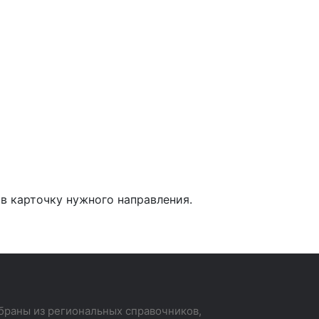
 в карточку нужного направления.
раны из региональных справочников,